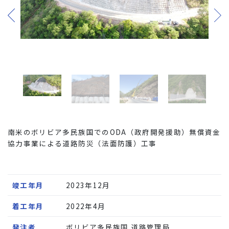
南米のボリビア多民族国でのODA（政府開発援助）無償資金
協力事業による道路防災（法面防護）工事
竣工年月
2023年12月
着工年月
2022年4月
発注者
ボリビア多民族国 道路管理局