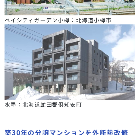
ベイシティガーデン小樽：北海道小樽市
水墨：北海道虻田郡倶知安町
築30年の分譲マンションを外断熱改修