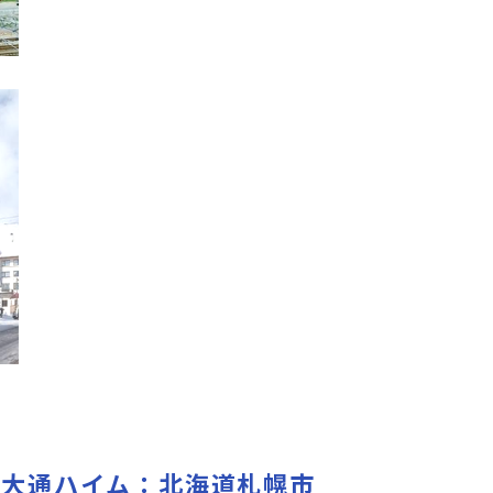
 大通ハイム：北海道札幌市