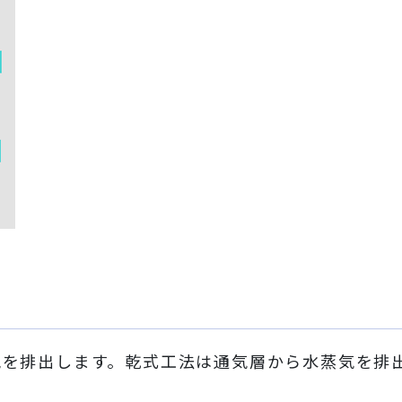
気を排出します。乾式工法は通気層から水蒸気を排