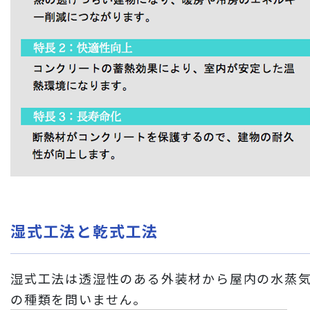
湿式工法と乾式工法
湿式工法は透湿性のある外装材から屋内の水蒸
の種類を問いません。