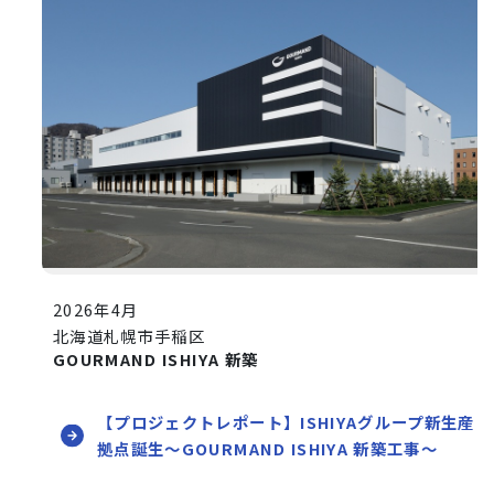
2026年4月
北海道札幌市手稲区
GOURMAND ISHIYA 新築
【プロジェクトレポート】ISHIYAグループ新生産
拠点誕生～GOURMAND ISHIYA 新築工事～