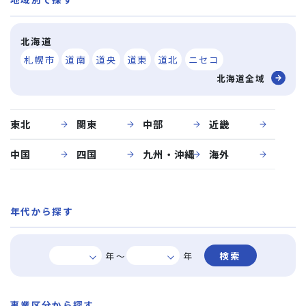
北海道
札幌市
道南
道央
道東
道北
ニセコ
北海道全域
東北
関東
中部
近畿
中国
四国
九州・沖縄
海外
年代から探す
年～
年
事業区分から探す