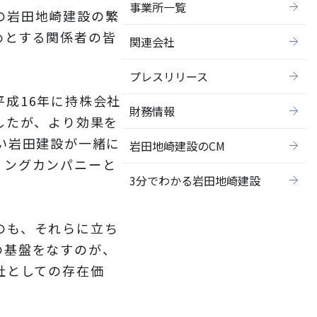
事業所一覧
の岩田地崎建設の繁
めとする関係者の皆
関連会社
プレスリリース
平成16年に持株会社
財務情報
したが、より効果を
い岩田建設が一緒に
岩田地崎建設のCM
ィングカンパニーと
3分でわかる岩田地崎建設
のも、それらに立ち
の基盤をなすのが、
社としての存在価