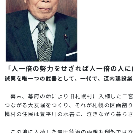
「人一倍の努力をせざれば人一倍の人に
誠実を唯一つの武器として、一代で、道内建設業
幕末、幕府の命により旧札幌村に入植した二宮
つながる大友堀をつくり、それが札幌の区画割
幌村の住民は豊平川の水害に、泣きながら暮ら
この地に入植した岩田徳治の両親も例外ではな