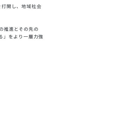
を打開し、地域社会
の推進とその先の
る」をより一層力強