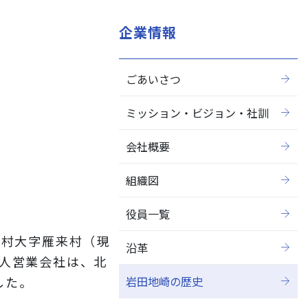
企業情報
ごあいさつ
閉じる
ミッション・ビジョン・社訓
会社概要
組織図
役員一覧
幌村大字雁来村（現
沿革
個人営業会社は、北
岩田地崎の歴史
した。