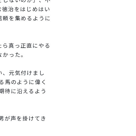
む徳治をはじめはい
信頼を集めるように
たら真っ正直にやる
なかった。
い、元気付けまし
る馬のように偉く
期待に沿えるよう
男が声を掛けてき