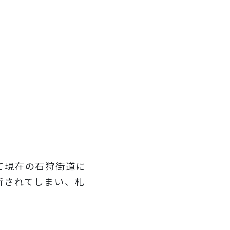
て現在の石狩街道に
断されてしまい、札