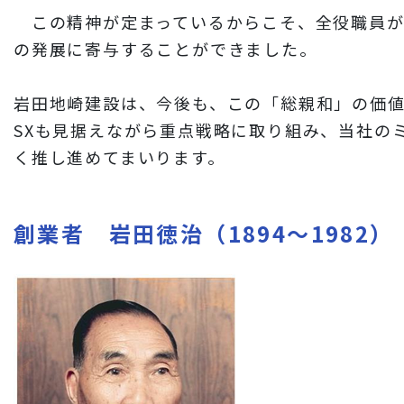
この精神が定まっているからこそ、全役職員
の発展に寄与することができました。
岩田地崎建設は、今後も、この「総親和」の価値
SXも見据えながら重点戦略に取り組み、当社の
く推し進めてまいります。
創業者 岩田徳治（1894～1982）