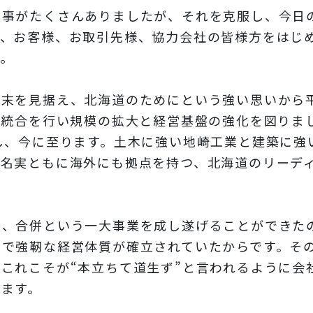
来事がたくさんありましたが、それを克服し、今日
に、お客様、お取引先様、協力会社の皆様方をはじ
。
く末を見据え、北海道のためにという強い思いから
営統合を行い規模の拡大と経営基盤の強化を図りま
し、今に至ります。土木に強い地崎工業と建築に強
、名実ともに海外にも拠点を持つ、北海道のリーデ
、合併という一大事業を成し遂げることができた
質で強靭な経営体質が確立されていたからです。そ
これこそが“本立ちて道生ず”と言われるように会
ます。