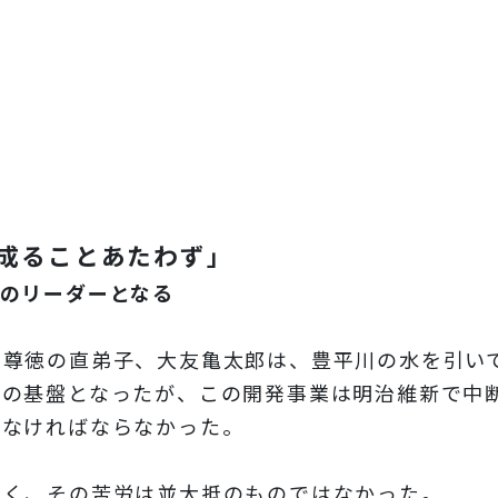
成ることあたわず」
のリーダーとなる
尊徳の直弟子、大友亀太郎は、豊平川の水を引い
りの基盤となったが、この開発事業は明治維新で中
さなければならなかった。
く、その苦労は並大抵のものではなかった。