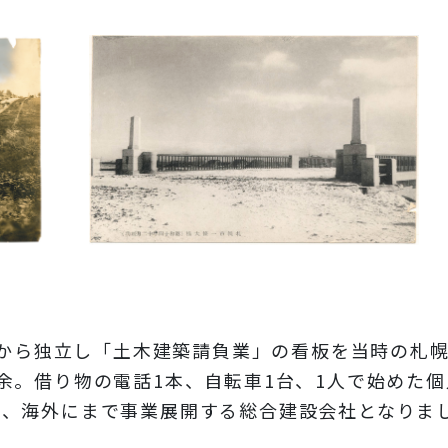
組から独立し「土木建築請負業」の看板を当時の札
余。借り物の電話1本、自転車1台、1人で始めた
り、海外にまで事業展開する総合建設会社となりま