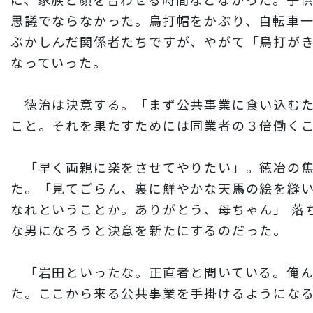
思議でならなかった。鳥打帽をかぶり、自転車
ぶかしんだ関係者たちですが、やがて「鳥打が
なっていった。
徳治は決意する。「まず公共事業に食い込むた
こと。それを果たすためには同業者の３倍働く
「早く両親に楽をさせてやりたい」。徳冶の焦
た。「見てごらん、裏に鮮やかな天馬の絵を縫い
なれということか。ありがとう、母ちゃん」 落
な男になろうと決意を新たにするのだった。
「岩田といったな。正直者と聞いている。俺ん
た。ここから来る公共事業を手掛けるようにな