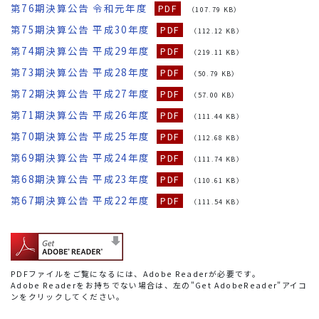
第76期決算公告 令和元年度
PDF
（107.79 KB）
第75期決算公告 平成30年度
PDF
（112.12 KB）
第74期決算公告 平成29年度
PDF
（219.11 KB）
第73期決算公告 平成28年度
PDF
（50.79 KB）
第72期決算公告 平成27年度
PDF
（57.00 KB）
第71期決算公告 平成26年度
PDF
（111.44 KB）
第70期決算公告 平成25年度
PDF
（112.68 KB）
第69期決算公告 平成24年度
PDF
（111.74 KB）
第68期決算公告 平成23年度
PDF
（110.61 KB）
第67期決算公告 平成22年度
PDF
（111.54 KB）
PDFファイルをご覧になるには、Adobe Readerが必要です。
Adobe Readerをお持ちでない場合は、左の"Get AdobeReader"アイコ
ンをクリックしてください。