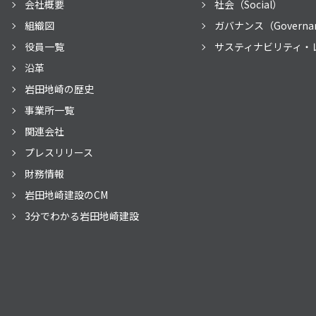
会社概要
社会（Social）
組織図
ガバナンス（Governa
役員一覧
サスティナビリティ・
沿革
岩田地崎の歴史
事業所一覧
関連会社
プレスリリース
財務情報
岩田地崎建設のCM
3分でわかる岩田地崎建設