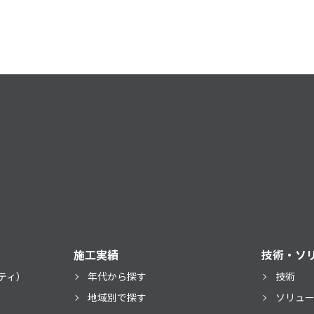
施工実績
技術・ソ
ティ）
年代から探す
技術
）
地域別で探す
ソリュ