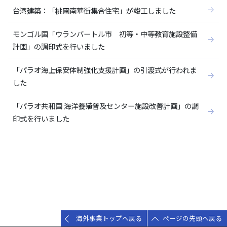
台湾建築：「桃園南華街集合住宅」が竣工しました
モンゴル国「ウランバートル市 初等・中等教育施設整備
計画」の調印式を行いました
「パラオ海上保安体制強化支援計画」の引渡式が行われま
した
「パラオ共和国 海洋養殖普及センター施設改善計画」の調
印式を行いました
海外事業トップへ戻る
ページの先頭へ戻る