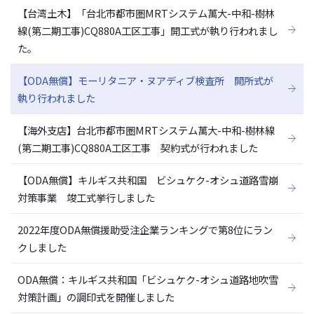
【台湾土木】「台北市都市圏MRTシステム萬大-中和-樹林
線(第二期工事)CQ880A工区工事」開工式が執り行われまし
た。
【ODA無償】モーリタニア・ヌアディブ検査所 開所式が
執り行われました
【海外支店】台北市都市圏MRTシステム萬大-中和-樹林線
(第二期工事)CQ880A工区工事 契約式が行われました
【ODA無償】キルギス共和国 ビシュケク-オシュ道路雪崩
対策事業 竣工式挙行しました
2022年度ODA無償援助受注企業ランキングで第8位にラン
クしました
ODA無償：キルギス共和国「ビシュケク-オシュ道路地吹雪
対策計画」の調印式を開催しました