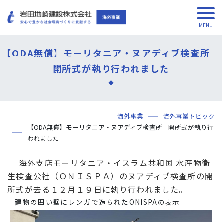
【ODA無償】モーリタニア・ヌアディブ検査所
開所式が執り行われました
海外事業
海外事業トピック
【ODA無償】モーリタニア・ヌアディブ検査所 開所式が執り行
われました
海外支店モーリタニア・イスラム共和国 水産物衛
生検査公社（ＯＮＩＳＰＡ）のヌアディブ検査所の開
所式が去る１２月１９日に執り行われました。
建物の囲い壁にレンガで造られたONISPAの表示