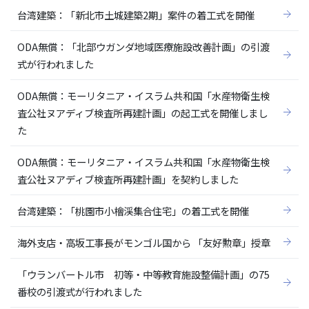
台湾建築：「新北市土城建築2期」案件の着工式を開催
ODA無償：「北部ウガンダ地域医療施設改善計画」の引渡
式が行われました
ODA無償：モーリタニア・イスラム共和国「水産物衛生検
査公社ヌアディブ検査所再建計画」の起工式を開催しまし
た
ODA無償：モーリタニア・イスラム共和国「水産物衛生検
査公社ヌアディブ検査所再建計画」を契約しました
台湾建築：「桃園市小檜渓集合住宅」の着工式を開催
海外支店・高坂工事長がモンゴル国から 「友好勲章」授章
「ウランバートル市 初等・中等教育施設整備計画」の75
番校の引渡式が行われました