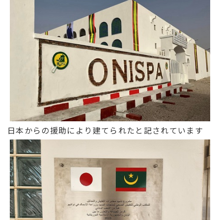
日本からの援助により建てられたと記されています