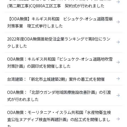
(第二期工事)CQ880A工区工事 契約式が行われました
【ODA無償】キルギス共和国 ビシュケク-オシュ道路雪崩
対策事業 竣工式挙行しました
2022年度ODA無償援助受注企業ランキングで第8位にラン
クしました
ODA無償：キルギス共和国「ビシュケク-オシュ道路地吹雪
対策計画」の調印式を開催しました
台湾建築：「新北市土城建築2期」案件の着工式を開催
ODA無償：「北部ウガンダ地域医療施設改善計画」の引渡
式が行われました
ODA無償：モーリタニア・イスラム共和国「水産物衛生検
査公社ヌアディブ検査所再建計画」の起工式を開催しまし
た