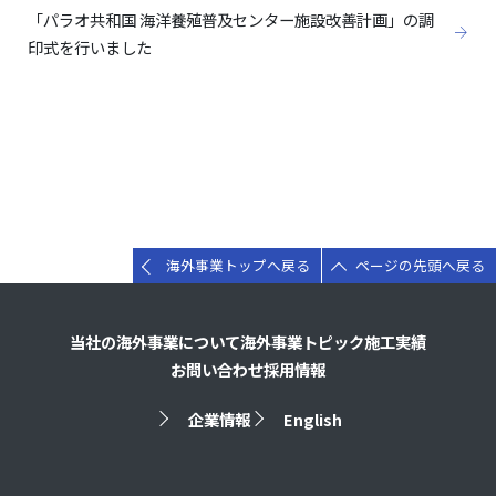
「パラオ共和国 海洋養殖普及センター施設改善計画」の調
印式を行いました
海外事業トップへ戻る
ページの先頭へ戻る
当社の海外事業について
海外事業トピック
施工実績
お問い合わせ
採用情報
企業情報
English