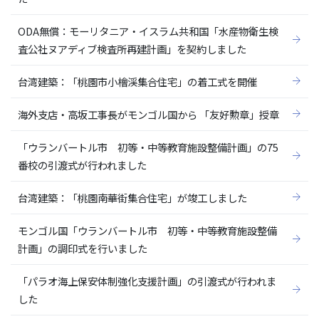
ODA無償：モーリタニア・イスラム共和国「水産物衛生検
査公社ヌアディブ検査所再建計画」を契約しました
台湾建築：「桃園市小檜渓集合住宅」の着工式を開催
海外支店・高坂工事長がモンゴル国から 「友好勲章」授章
「ウランバートル市 初等・中等教育施設整備計画」の75
番校の引渡式が行われました
台湾建築：「桃園南華街集合住宅」が竣工しました
モンゴル国「ウランバートル市 初等・中等教育施設整備
計画」の調印式を行いました
「パラオ海上保安体制強化支援計画」の引渡式が行われま
した