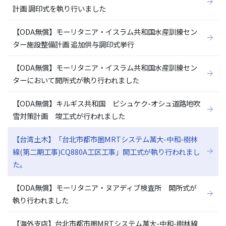
計画 調印式を執り行いました
【ODA無償】モーリタニア・イスラム共和国水産訓練セン
ター施設整備計画 追加供与調印式挙行
【ODA無償】モーリタニア・イスラム共和国水産訓練セン
ターにおいて開所式が執り行われました
【ODA無償】キルギス共和国 ビシュケク-オシュ道路地吹
雪対策計画 竣工式が行われました
【台湾土木】「台北市都市圏MRTシステム萬大-中和-樹林
線(第二期工事)CQ880A工区工事」開工式が執り行われまし
た。
【ODA無償】モーリタニア・ヌアディブ検査所 開所式が
執り行われました
【海外支店】台北市都市圏MRTシステム萬大-中和-樹林線