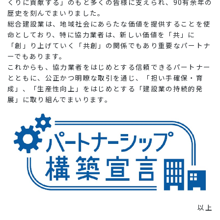
くりに貢献する」のもと多くの皆様に支えられ、90有余年の
歴史を刻んでまいりました。
総合建設業は、地域社会にあらたな価値を提供することを使
命としており、特に協力業者は、新しい価値を「共」に
「創」り上げていく「共創」の関係でもあり重要なパートナ
ーでもあります。
これからも、協力業者をはじめとする信頼できるパートナー
とともに、公正かつ明瞭な取引を通じ、「担い手確保・育
成」、「生産性向上」をはじめとする「建設業の持続的発
展」に取り組んでまいります。
以上