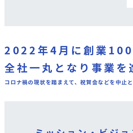
2022年4月に創業1
全社一丸となり事業を
コロナ禍の現状を踏まえて、祝賀会などを中止
ミッション・ビジョ