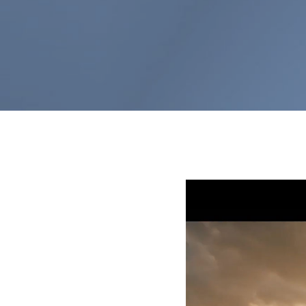
財務情報
岩田地崎建設のCM
3分でわかる岩田地崎建設