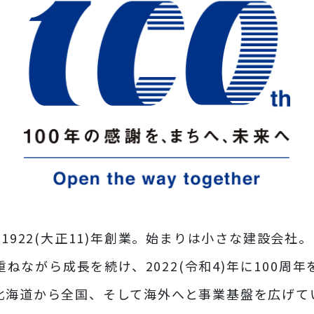
1922(大正11)年創業。始まりは小さな建設会社。
ねながら成長を続け、2022(令和4)年に100周
北海道から全国、そして海外へと事業基盤を広げて