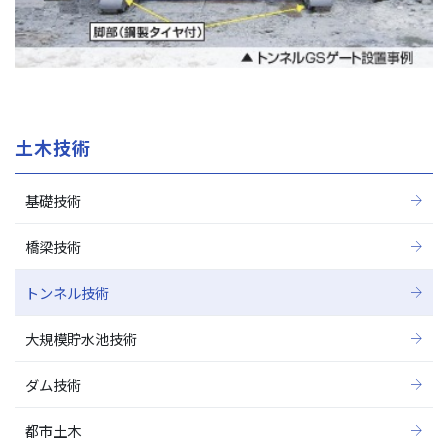
土木技術
基礎技術
橋梁技術
トンネル技術
大規模貯水池技術
ダム技術
都市土木