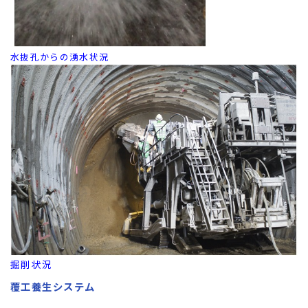
水抜孔からの湧水状況
掘削状況
覆工養生システム