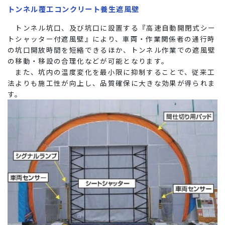
トンネル覆工コンクリート養生遮風壁
トンネル坑口、及び坑口に設置する『高速自動開閉式シー
トシャッター付遮風壁』により、車両・作業関係者の通行時
の坑口開放時間を短縮できるほか、トンネル作業での遮風壁
の移動・移設の合理化などが可能となります。
また、坑内の温度変化を最小限に抑制することで、従来工
法よりも施工性が向上し、品質確保に大きな効果が得られま
す。