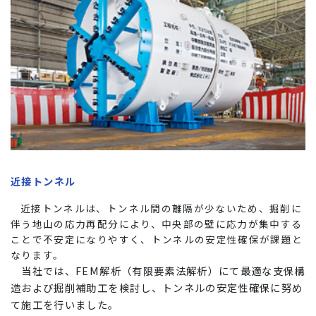
近接トンネル
近接トンネルは、トンネル間の離隔が少ないため、掘削に
伴う地山の応力再配分により、中央部の壁に応力が集中する
ことで不安定になりやすく、トンネルの安定性確保が課題と
なります。
当社では、
FEM解析（有限要素法解析）にて最適な支保構
造および掘削補助工を検討し、トンネルの安定性確保に努め
て施工を行いました。