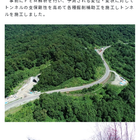
事前にＦＥＭ解析を行い、予測される変位・変状に対して
トンネルの支保剛性を高めて各種掘削補助工を施工しトンネ
ルを施工しました。