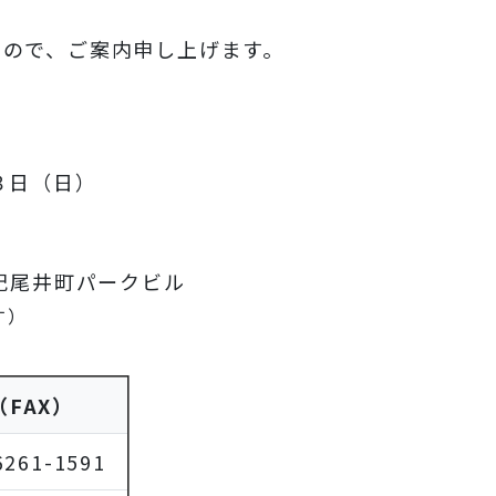
すので、ご案内申し上げます。
３日（日）
紀尾井町パークビル
す）
（FAX）
6261-1591