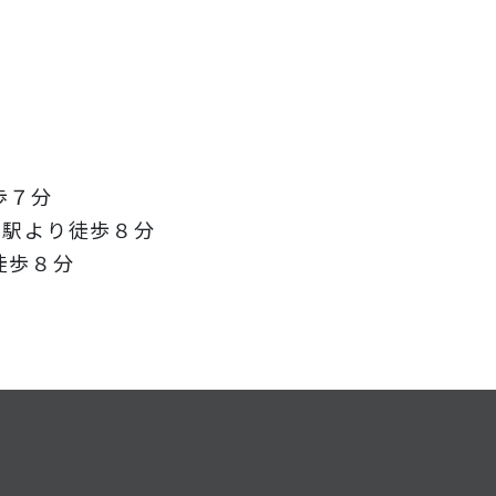
歩７分
谷駅より徒歩８分
徒歩８分