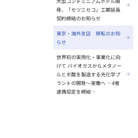
大型コンドミニアムホテル開
発、「セツニセコ」工期延長
契約締結のお知らせ
東京・海外支店 移転のお知
らせ
世界初の実用化・事業化に向
けて バイオガスからメタノー
ルとギ酸を製造する光化学プ
ラントの開発～実働へ ―4者
連携協定を締結―