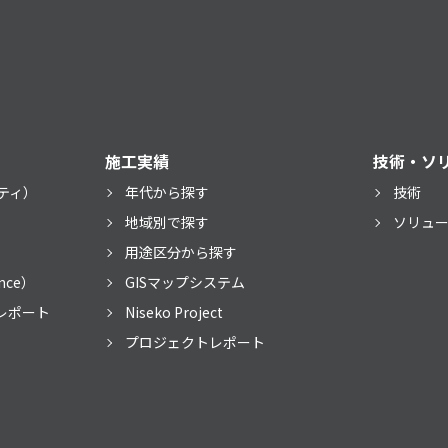
施工実績
技術・ソ
ティ）
年代から探す
技術
）
地域別で探す
ソリュ
用途区分から探す
nce）
GISマップシステム
レポート
Niseko Project
プロジェクトレポート