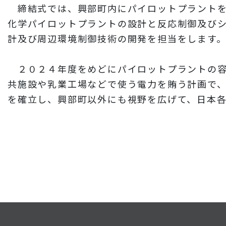
締結式では、興部町内にパイロットプラントを
化学パイロットプラントの設計と反応制御及び
計及び周辺環境制御技術の開発を担当をします
２０２４年度をめどにパイロットプラントの容
共施設や乳業工場などで使う電力を賄う計画で
を確立し、興部町以外にも視野を広げて、日本