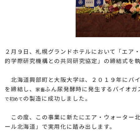
２月９日、札幌グランドホテルにおいて「エア
的学際研究機構との共同研究協定」の締結式を
北海道興部町と大阪大学は、２０１９年にバイ
を締結し、
ふん尿発酵時に発生するバイオガ
家畜
の製造に成功しました。
で初めて
この度、この事業に新たにエア・ウォーター北
ール北海道」で実用化に踏み出します。