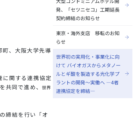
大型コンドミニアムホテル開
発、「セツニセコ」工期延長
契約締結のお知らせ
東京・海外支店 移転のお知
らせ
部町、大阪大学先導
世界初の実用化・事業化に向
けて バイオガスからメタノー
ルとギ酸を製造する光化学プ
発に関する連携協定
ラントの開発～実働へ ―4者
を共同で進め、
世界
連携協定を締結―
の締結を行い「オ