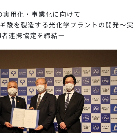
の実用化・事業化に向けて
ギ酸を製造する光化学プラントの開発～
4者連携協定を締結―