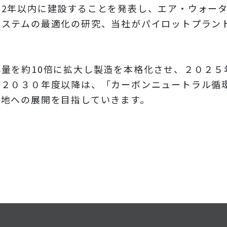
2年以内に建設することを発表し、エア・ウォー
システムの最適化の研究、当社がパイロットプラン
。
量を約10倍に拡大し製造を本格化させ、２０２５
、２０３０年度以降は、「カーボンニュートラル循
各地への展開を目指していきます。