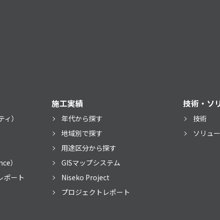
施工実績
技術・ソ
ティ）
年代から探す
技術
）
地域別で探す
ソリュ
用途区分から探す
nce）
GISマップシステム
レポート
Niseko Project
プロジェクトレポート