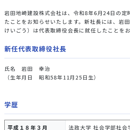
財務情報
岩田地崎建設株式会社は、令和8年6月24日の
岩田地崎建設のCM
たことをお知らせいたします。新社長には、岩田 
3分でわかる岩田地崎建設
けいごう）は代表取締役会長に就任したことを
新任代表取締役社長
氏名 岩田 幸治
（生年月日 昭和58年11月25日生）
学歴
平成１８年３月
法政大学 社会学部社会