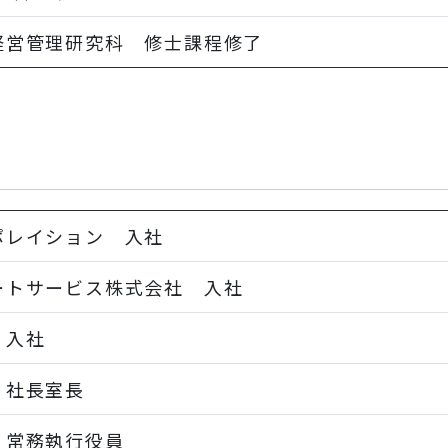
経営管理研究科 修士課程修了
ポレイション 入社
ートサービス株式会社 入社
 入社
 社長室長
 常務執行役員