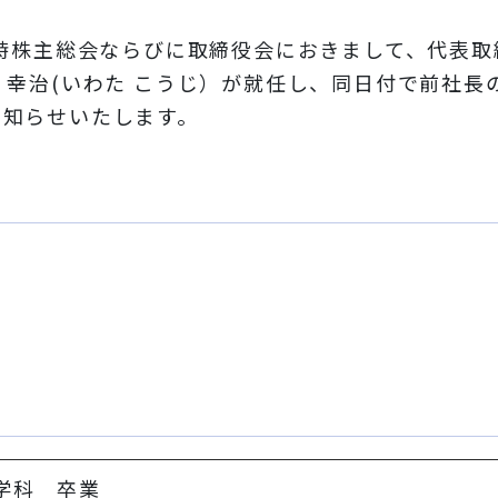
定時株主総会ならびに取締役会におきまして、代表
幸治(いわた こうじ）が就任し、同日付で前社長
お知らせいたします。
学科 卒業