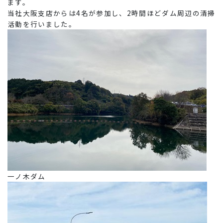
ます。
当社大阪支店からは4名が参加し、2時間ほどダム周辺の清掃
活動を行いました。
一ノ木ダム