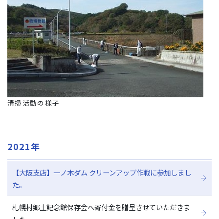
清掃活動の様子
2021年
【大阪支店】一ノ木ダム クリーンアップ作戦に参加しまし
た。
札幌村郷土記念館保存会へ寄付金を贈呈させていただきま