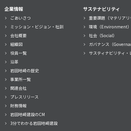
企業情報
サステナビリティ
ごあいさつ
重要課題（マテリアリ
ミッション・ビジョン・社訓
環境（Environment
会社概要
社会（Social）
組織図
ガバナンス（Governa
役員一覧
サスティナビリティ・
沿革
岩田地崎の歴史
事業所一覧
関連会社
プレスリリース
財務情報
岩田地崎建設のCM
3分でわかる岩田地崎建設