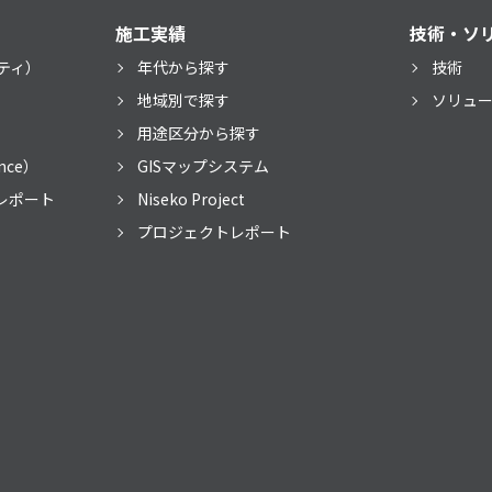
施工実績
技術・ソ
ティ）
年代から探す
技術
）
地域別で探す
ソリュ
用途区分から探す
nce）
GISマップシステム
レポート
Niseko Project
プロジェクトレポート