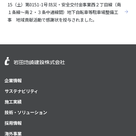
15（土）第0151-1号 防災・安全交付金事業西２丁目線（南
１条線～南２・３条中通線間）地下自転車等駐車場整備工
事 地域貢献活動で感謝状を授与されました。
企業情報
サステナビリティ
施工実績
技術・ソリューション
採用情報
海外事業