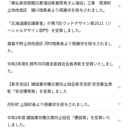
「勇払東部直轄災害復旧事業厚真ダム復旧」工事 厚真町
土地改良区 細川理事長より感謝状を授与されました。
「北海道議会議事堂」が第7回 ウッドデザイン賞2021（ソ
ーシャルデザイン部門）を受賞しました。
渡島平野土地改良区 河村理事長より感謝状を授与されまし
た。
令和3年度札幌市共同募金委員会会長表彰を受賞いたしまし
た。
【東京支店】建設業労働災害防止協会東京支部 安全衛生表
彰「安全優秀賞」を受賞しました
月形町 上坂町長より感謝状を授与されました。
令和3年度 建設業労働災害防止協会「優良賞」を受賞いた
しました。