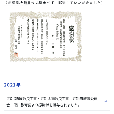
（※感謝状贈呈式は開催せず、郵送していただきました）
2021年
江別南5線改良工事・江別太南改良工事 江別市教育委員
会 黒川教育長より感謝状を授与されました。