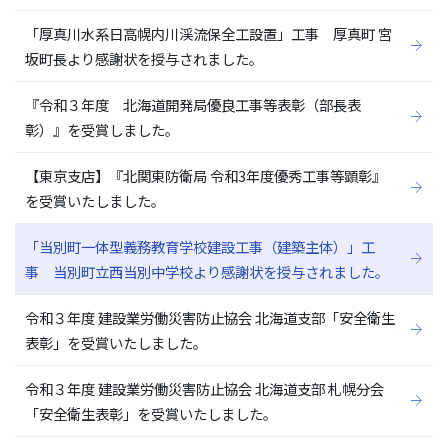
「厚真川水系日高幌内川渓流保全工設置」工事 厚真町 宮
坂町長より感謝状を授与されました。
『令和３年度 北海道開発局優良工事等表彰（部長表
彰）』を受賞しました。
【東京支店】『北関東防衛局 令和3年度優秀工事等顕彰』
を受賞いたしました。
「当別町一体型義務教育学校建設工事（建築主体）」工
事 当別町立西当別中学校より感謝状を授与されました。
令和３年度 建設業労働災害防止協会 北海道支部「安全衛生
表彰」を受賞いたしました。
令和３年度 建設業労働災害防止協会 北海道支部 札幌分会
「安全衛生表彰」を受賞いたしました。