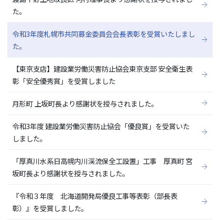
た。
令和3年度札幌市共同募金委員会会長表彰を受賞いたしまし
た。
【東京支店】建設業労働災害防止協会東京支部 安全衛生表
彰「安全優秀賞」を受賞しました
月形町 上坂町長より感謝状を授与されました。
令和3年度 建設業労働災害防止協会「優良賞」を受賞いた
しました。
「厚真川水系日高幌内川渓流保全工設置」工事 厚真町 宮
坂町長より感謝状を授与されました。
『令和３年度 北海道開発局優良工事等表彰（部長表
彰）』を受賞しました。