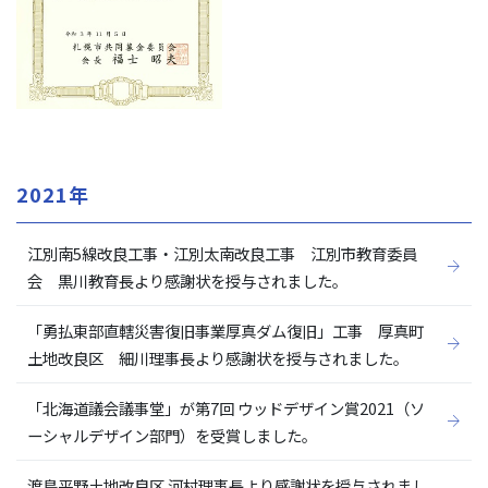
2021年
江別南5線改良工事・江別太南改良工事 江別市教育委員
会 黒川教育長より感謝状を授与されました。
「勇払東部直轄災害復旧事業厚真ダム復旧」工事 厚真町
土地改良区 細川理事長より感謝状を授与されました。
「北海道議会議事堂」が第7回 ウッドデザイン賞2021（ソ
ーシャルデザイン部門）を受賞しました。
渡島平野土地改良区 河村理事長より感謝状を授与されまし