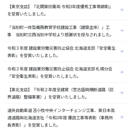
【東京支店】『北関東防衛局 令和3年度優秀工事等顕彰』
を受賞いたしました。
「当別町一体型義務教育学校建設工事（建築主体）」工
事 当別町立西当別中学校より感謝状を授与されました。
令和３年度 建設業労働災害防止協会 北海道支部「安全衛生
表彰」を受賞いたしました。
令和３年度 建設業労働災害防止協会 北海道支部 札幌分会
「安全衛生表彰」を受賞いたしました。
【東北支店】『令和２年度全建賞（宮古盛岡横断道路（区
界道路）整備事業）』を受賞いたしました。
道央自動車道 苫小牧中央インターチェンジ工事、東日本高
速道路㈱北海道支社「令和3年度 優良工事等表彰（事務所
長表彰）」を受賞しました。