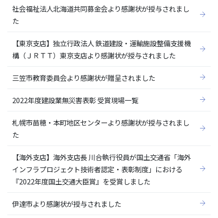
社会福祉法人北海道共同募金会より感謝状が授与されまし
た
【東京支店】独立行政法人 鉄道建設・運輸施設整備支援機
構（ＪＲＴＴ）東京支店より感謝状が授与されました
三笠市教育委員会より感謝状が贈呈されました
2022年度建設業無災害表彰 受賞現場一覧
札幌市苗穂・本町地区センターより感謝状が授与されまし
た
【海外支店】海外支店長 川合執行役員が国土交通省「海外
インフラプロジェクト技術者認定・表彰制度」における
『2022年度国土交通大臣賞』を受賞しました
伊達市より感謝状が授与されました