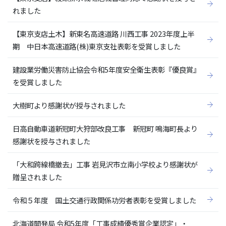
れました
【東京支店土木】新東名高速道路 川西工事 2023年度上半
期 中日本高速道路(株)東京支社表彰を受賞しました
建設業労働災害防止協会令和5年度安全衛生表彰『優良賞』
を受賞しました
大樹町より感謝状が授与されました
日高自動車道新冠町大狩部改良工事 新冠町 鳴海町長より
感謝状を授与されました
「大和跨線橋撤去」工事 岩見沢市立南小学校より感謝状が
贈呈されました
令和５年度 国土交通行政関係功労者表彰を受賞しました
北海道開発局 令和5年度「工事成績優秀賞企業認定」・