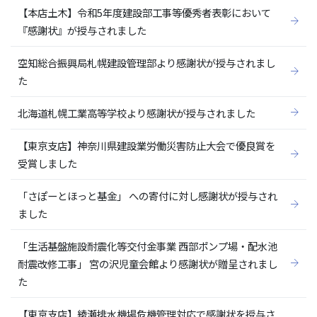
【本店土木】令和5年度建設部工事等優秀者表彰において
『感謝状』が授与されました
空知総合振興局札幌建設管理部より感謝状が授与されまし
た
北海道札幌工業高等学校より感謝状が授与されました
【東京支店】神奈川県建設業労働災害防止大会で優良賞を
受賞しました
「さぽーとほっと基金」 への寄付に対し感謝状が授与され
ました
「生活基盤施設耐震化等交付金事業 西部ポンプ場・配水池
耐震改修工事」 宮の沢児童会館より感謝状が贈呈されまし
た
【東京支店】綾瀬排水機場危機管理対応で感謝状を授与さ