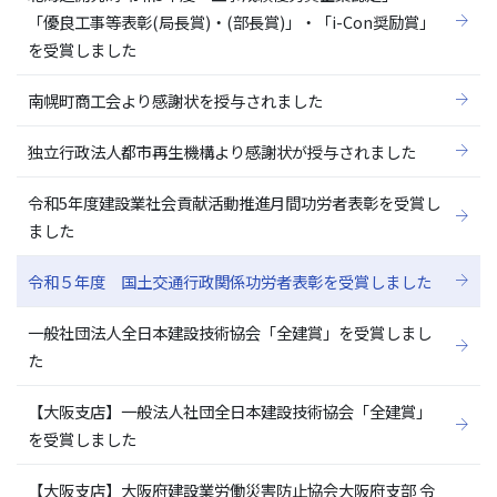
「優良工事等表彰(局長賞)・(部長賞)」・「i-Con奨励賞」
を受賞しました
南幌町商工会より感謝状を授与されました
独立行政法人都市再生機構より感謝状が授与されました
令和5年度建設業社会貢献活動推進月間功労者表彰を受賞し
ました
令和５年度 国土交通行政関係功労者表彰を受賞しました
一般社団法人全日本建設技術協会「全建賞」を受賞しまし
た
【大阪支店】一般法人社団全日本建設技術協会「全建賞」
を受賞しました
【大阪支店】大阪府建設業労働災害防止協会大阪府支部 令