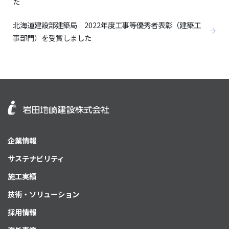
た
北海道建設部建築局 2022年度工事等優秀者表彰（建築工
事部門）を受賞しました
企業情報
サステナビリティ
施工実績
技術・ソリューション
採用情報