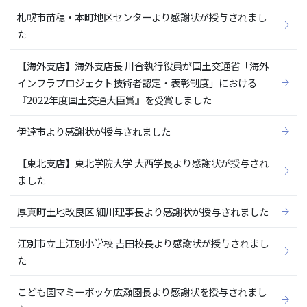
札幌市苗穂・本町地区センターより感謝状が授与されまし
た
【海外支店】海外支店長 川合執行役員が国土交通省「海外
インフラプロジェクト技術者認定・表彰制度」における
『2022年度国土交通大臣賞』を受賞しました
伊達市より感謝状が授与されました
【東北支店】東北学院大学 大西学長より感謝状が授与され
ました
厚真町土地改良区 細川理事長より感謝状が授与されました
江別市立上江別小学校 吉田校長より感謝状が授与されまし
た
こども園マミーポッケ広瀬園長より感謝状を授与されまし