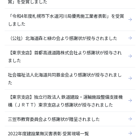
賞」を受賞しました
「令和4年度札幌市下水道河川局優秀施工業者表彰」を受賞
しました
（公社）北海道森と緑の会より感謝状が授与されました
【東京支店】首都高速道路株式会社より感謝状が授与され
ました
社会福祉法人北海道共同募金会より感謝状が授与されまし
た
【東京支店】独立行政法人 鉄道建設・運輸施設整備支援機
構（ＪＲＴＴ）東京支店より感謝状が授与されました
三笠市教育委員会より感謝状が贈呈されました
2022年度建設業無災害表彰 受賞現場一覧