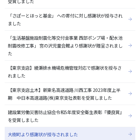
受賞しました
「さぽーとほっと基金」 への寄付に対し感謝状が授与され
ました
「生活基盤施設耐震化等交付金事業 西部ポンプ場・配水池
耐震改修工事」 宮の沢児童会館より感謝状が贈呈されまし
た
【東京支店】綾瀬排水機場危機管理対応で感謝状を授与さ
れました
【東京支店土木】新東名高速道路 川西工事 2023年度上半
期 中日本高速道路(株)東京支社表彰を受賞しました
建設業労働災害防止協会令和5年度安全衛生表彰『優良賞』
を受賞しました
大樹町より感謝状が授与されました