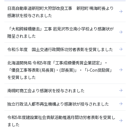
日高自動車道新冠町大狩部改良工事 新冠町 鳴海町長より
感謝状を授与されました
「大和跨線橋撤去」工事 岩見沢市立南小学校より感謝状が
贈呈されました
令和５年度 国土交通行政関係功労者表彰を受賞しました
北海道開発局 令和5年度「工事成績優秀賞企業認定」・
「優良工事等表彰(局長賞)・(部長賞)」・「i-Con奨励賞」
を受賞しました
南幌町商工会より感謝状を授与されました
独立行政法人都市再生機構より感謝状が授与されました
令和5年度建設業社会貢献活動推進月間功労者表彰を受賞し
ました