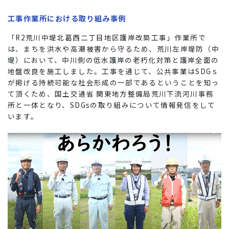
工事作業所における取り組み事例
「R2荒川中堤北葛西二丁目地区護岸改築工事」作業所で
は、まちを洪水や高潮被害から守るため、荒川左岸堤防（中
堤）において、中川側の低水護岸の老朽化対策と護岸全面の
地盤改良を施工しました。工事を通じて、公共事業はSDGｓ
が掲げる持続可能な社会形成の一部であるということを知っ
て頂くため、国土交通省 関東地方整備局荒川下流河川事務
所と一体となり、SDGsの取り組みについて情報発信をして
います。