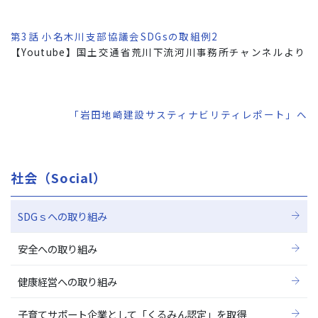
第3話 小名木川支部協議会SDGsの取組例2
【Youtube】国土交通省荒川下流河川事務所チャンネルより
「岩田地崎建設サスティナビリティレポート」へ
社会（Social）
SDGｓへの取り組み
安全への取り組み
健康経営への取り組み
子育てサポート企業として「くるみん認定」を取得