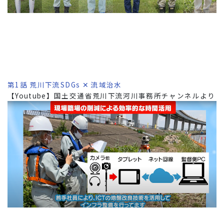
第1話 荒川下流SDGs ✕ 流域治水
【Youtube】国土交通省荒川下流河川事務所チャンネルより