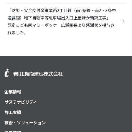
「防災・安全交付金事業西2丁目線（南1条線～南2・3条中
通線間）地下自転車等駐車場出入口上屋ほか新築工事」
認定こども園マミーポッケ 広瀬園長より感謝状を授与さ
れました。
企業情報
サステナビリティ
施工実績
技術・ソリューション