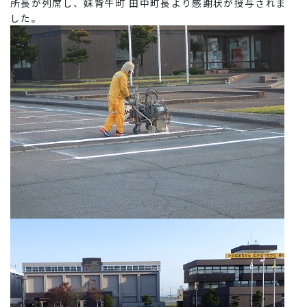
所長が列席し、妹背牛町 田中町長より感謝状が授与されま
した。