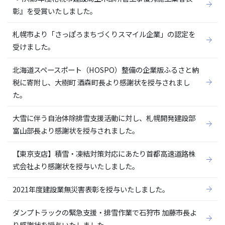
彰』を受賞いたしました。
札幌市より「さっぽろまちづくりスマイル企業」の認定を
受けました。
北海道スペースポート（HOSPO）整備の企業版ふるさと納
税に寄附し、大樹町 酒森町長より感謝状を授与されまし
た。
大雪に伴う自治体除排雪支援活動に対し、札幌開発建設部
富山部長より感謝状を授与されました。
【東京支店】積雪・凍結対策対応にあたり首都高速道路株
式会社より感謝状を授与いたしました。
2021年度建設業無災害表彰を授与いたしました。
ダンプトラックの緊急支援・排雪作業で石狩市 加藤市長よ
り感謝状を授与いたしました。