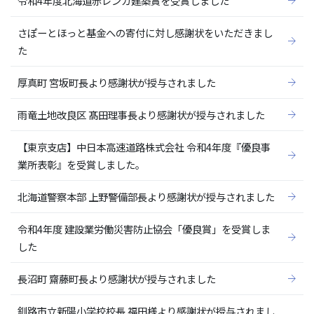
令和4年度北海道赤レンガ建築賞を受賞しました
さぽーとほっと基金への寄付に対し感謝状をいただきまし
た
厚真町 宮坂町長より感謝状が授与されました
雨竜土地改良区 髙田理事長より感謝状が授与されました
【東京支店】中日本高速道路株式会社 令和4年度『優良事
業所表彰』を受賞しました。
北海道警察本部 上野警備部長より感謝状が授与されました
令和4年度 建設業労働災害防止協会「優良賞」を受賞しま
した
長沼町 齋藤町長より感謝状が授与されました
釧路市立新陽小学校校長 福田様より感謝状が授与されまし