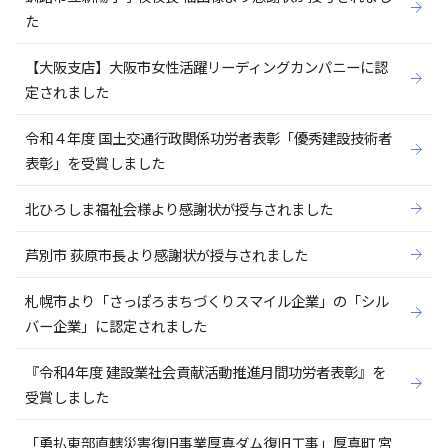
た
【大阪支店】大阪市女性活躍リーディングカンパニーに認
定されました
令和４年度 国土交通行政関係功労者表彰「優秀建設技術者
表彰」を受賞しました
北ひろしま福祉会様より感謝状が授与されました
芦別市 荻原市長より感謝状が授与されました
札幌市より「さっぽろまちづくりスマイル企業」の「シル
バー企業」に認定されました
『令和4年度 建設業社会貢献活動推進月間功労者表彰』を
受賞しました
「勇払東部直轄災害復旧事業厚真ダム復旧工事」厚真町 宮