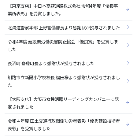
【東京支店】中日本高速道路株式会社 令和4年度『優良事
業所表彰』を受賞しました。
北海道警察本部 上野警備部長より感謝状が授与されました
令和4年度 建設業労働災害防止協会「優良賞」を受賞しま
した
長沼町 齋藤町長より感謝状が授与されました
釧路市立新陽小学校校長 福田様より感謝状が授与されまし
た
【大阪支店】大阪市女性活躍リーディングカンパニーに認
定されました
令和４年度 国土交通行政関係功労者表彰「優秀建設技術者
表彰」を受賞しました