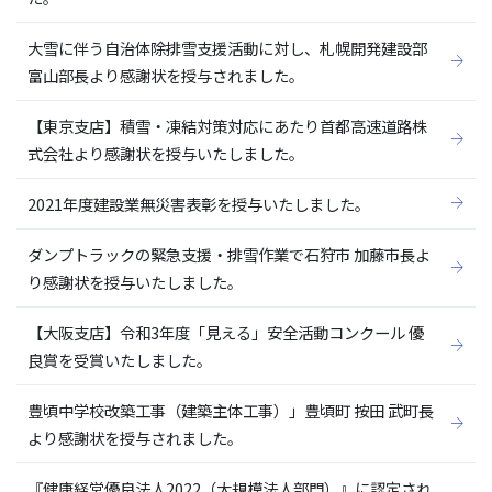
大雪に伴う自治体除排雪支援活動に対し、札幌開発建設部
富山部長より感謝状を授与されました。
【東京支店】積雪・凍結対策対応にあたり首都高速道路株
式会社より感謝状を授与いたしました。
2021年度建設業無災害表彰を授与いたしました。
ダンプトラックの緊急支援・排雪作業で石狩市 加藤市長よ
り感謝状を授与いたしました。
【大阪支店】令和3年度「見える」安全活動コンクール 優
良賞を受賞いたしました。
豊頃中学校改築工事（建築主体工事）」豊頃町 按田 武町長
より感謝状を授与されました。
『健康経営優良法人2022（大規模法人部門）』に認定され