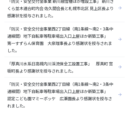
「防災・安全交付金事業 新川融雪槽ほか増設工事」 新川さ
くら並木連合町内会 佐久間会長と札幌市北区 見上区長より
感謝状を授与されました。
「防災・安全交付金事業西2丁目線（南1条線～南2・3条中
通線間）地下自転車等駐車場出入口上屋ほか新築工事」
第一すずらん保育園 大泉理事長より感謝状を授与されま
した。
「厚真川水系日高幌内川渓流保全工設置工事」 厚真町 宮
坂町長より感謝状を授与されました。
「防災・安全交付金事業西2丁目線（南1条線～南2・3条中
通線間）地下自転車等駐車場出入口上屋ほか新築工事」
認定こども園マミーポッケ 広瀬園長より感謝状を授与さ
れました。