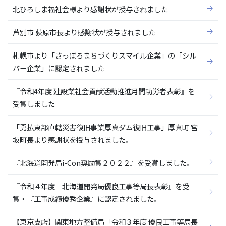
北ひろしま福祉会様より感謝状が授与されました
芦別市 荻原市長より感謝状が授与されました
札幌市より「さっぽろまちづくりスマイル企業」の「シル
バー企業」に認定されました
『令和4年度 建設業社会貢献活動推進月間功労者表彰』を
受賞しました
「勇払東部直轄災害復旧事業厚真ダム復旧工事」厚真町 宮
坂町長より感謝状を授与されました。
『北海道開発局i-Con奨励賞２０２２』を受賞しました。
『令和４年度 北海道開発局優良工事等局長表彰』を受
賞・『工事成績優秀企業』に認定されました。
【東京支店】関東地方整備局「令和３年度 優良工事等局長