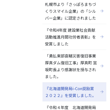
札幌市より「さっぽろまちづ
くりスマイル企業」の「シル
バー企業」に認定されました
『令和4年度 建設業社会貢献
活動推進月間功労者表彰』を
受賞しました
「勇払東部直轄災害復旧事業
厚真ダム復旧工事」厚真町 宮
坂町長より感謝状を授与され
ました。
『北海道開発局i-Con奨励賞
２０２２』を受賞しました。
『令和４年度 北海道開発局