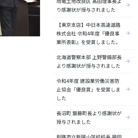
雨竜土地改良区 髙田理事長よ
り感謝状が授与されました
【東京支店】中日本高速道路
株式会社 令和4年度『優良事
業所表彰』を受賞しました。
北海道警察本部 上野警備部長
より感謝状が授与されました
令和4年度 建設業労働災害防
止協会「優良賞」を受賞しま
した
長沼町 齋藤町長より感謝状が
授与されました
釧路市立新陽小学校校長 福田