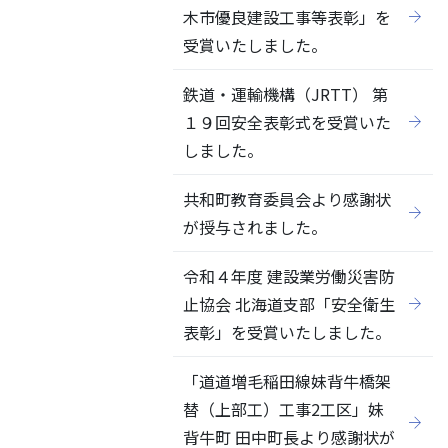
木市優良建設工事等表彰」を
受賞いたしました。
鉄道・運輸機構（JRTT） 第
１９回安全表彰式を受賞いた
しました。
共和町教育委員会より感謝状
が授与されました。
令和４年度 建設業労働災害防
止協会 北海道支部「安全衛生
表彰」を受賞いたしました。
「道道増毛稲田線妹背牛橋架
替（上部工）工事2工区」妹
背牛町 田中町長より感謝状が