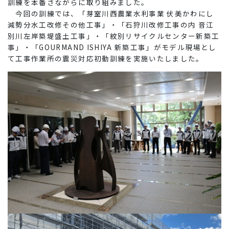
訓練を本番さながらに取り組みました。
今回の訓練では、「芽室川西農業水利事業 伏美かわにし
減勢分水工改修その他工事」・「石狩川改修工事の内 音江
別川左岸築堤盛土工事」・「紋別リサイクルセンター新築工
事」・「GOURMAND ISHIYA 新築工事」がモデル現場とし
て工事作業所の震災対応初動訓練を実施いたしました。