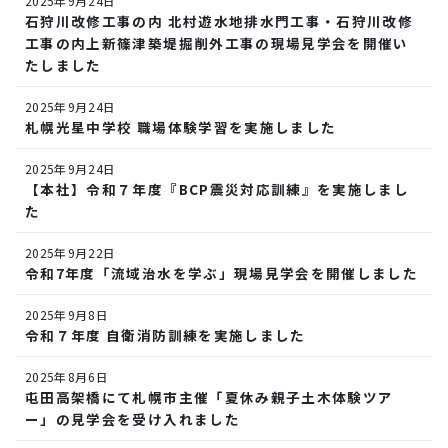
2025年9月24日
石狩川改修工事の内 北村遊水地排水門工事・石狩川改修
工事の内上新篠津築堤掘削外工事の現場見学会を開催い
たしました
2025年9月24日
札幌光星中学校 職場体験学習を実施しました
2025年9月24日
【本社】令和７年度『BCP震災対応訓練』を実施しまし
た
2025年9月22日
令和7年度「流域治水を学ぶ」現場見学会を開催しました
2025年9月8日
令和７年度 自衛消防訓練を実施しました
2025年8月6日
屯田高架橋にて札幌市主催「夏休み親子土木体験ツア
ー」の見学会を受け入れました