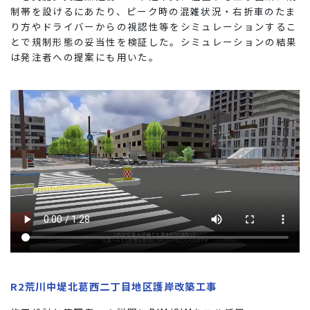
制帯を設けるにあたり、ピーク時の混雑状況・右折⾞のたま
り⽅やドライバーからの視認性等をシミュレーションするこ
とで規制形態の妥当性を検証した。シミュレーションの結果
は発注者への提案にも⽤いた。
R2荒川中堤北葛西二丁目地区護岸改築工事