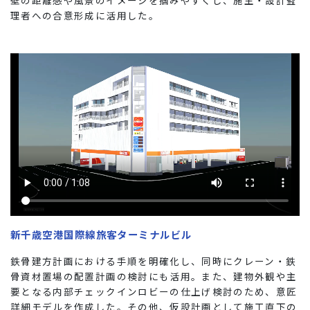
壁の距離感や風景のイメージを掴みやすくし、施主・設計監
理者への合意形成に活用した。
新千歳空港国際線旅客ターミナルビル
鉄骨建方計画における手順を明確化し、同時にクレーン・鉄
骨資材置場の配置計画の検討にも活用。また、建物外観や主
要となる内部チェックインロビーの仕上げ検討のため、意匠
詳細モデルを作成した。その他、仮設計画として施工直下の