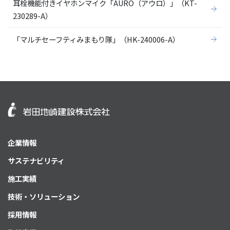
耳栓機能付きイヤホンマイク「AURO（アウロ）」（KT-
230289-A）
「マルチセーフティみまもり隊」（HK-240006-A）
企業情報
サステナビリティ
施工実績
技術・ソリューション
採用情報