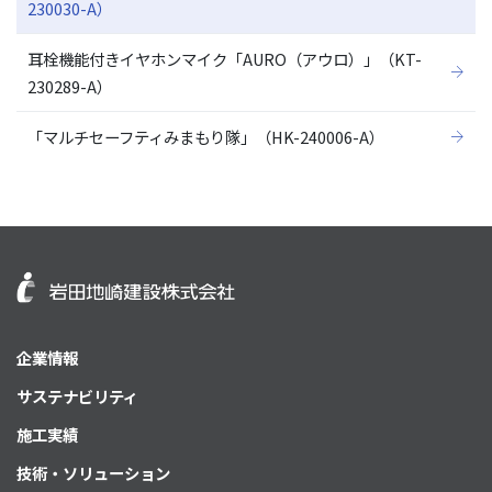
230030-A）
耳栓機能付きイヤホンマイク「AURO（アウロ）」（KT-
230289-A）
「マルチセーフティみまもり隊」（HK-240006-A）
企業情報
サステナビリティ
施工実績
技術・ソリューション