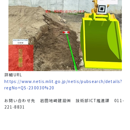
詳細URL
https://www.netis.mlit.go.jp/netis/pubsearch/details?
regNo=QS-230030%20
お問い合わせ先 岩田地崎建設㈱ 技術部ICT推進課 011-
221-8831