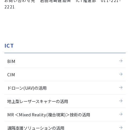
お問い合わせ先 岩田地崎建設㈱ ICT推進部 011-221-
2221
ICT
BIM
CIM
ドローン(UAV)の活用
地上型レーザースキャナーの活用
MR ＜Mixed Reality(複合現実)＞技術の活用
遠隔支援ソリューションの活用