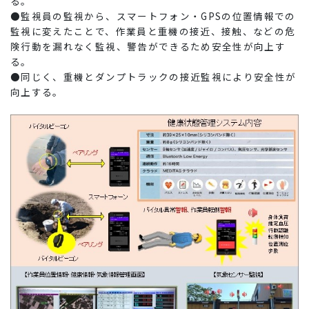
る。
●監視員の監視から、スマートフォン・GPSの位置情報での
監視に変えたことで、作業員と重機の接近、接触、などの危
険行動を漏れなく監視、警告ができるため安全性が向上す
る。
●同じく、重機とダンプトラックの接近監視により安全性が
向上する。