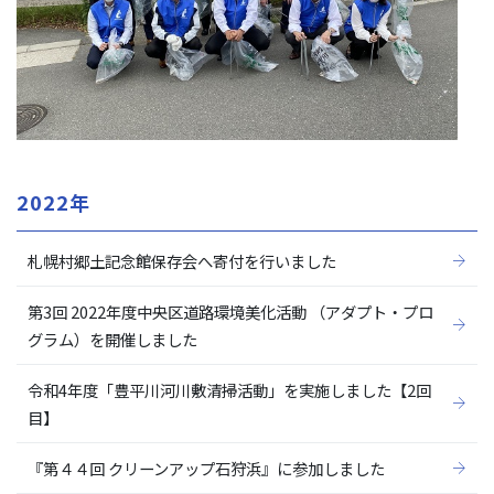
2022年
札幌村郷土記念館保存会へ寄付を行いました
第3回 2022年度中央区道路環境美化活動 （アダプト・プロ
グラム）を開催しました
令和4年度「豊平川河川敷清掃活動」を実施しました【2回
目】
『第４４回 クリーンアップ石狩浜』に参加しました