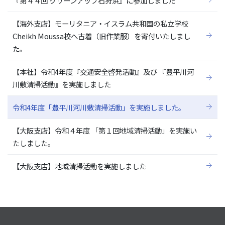
『第４４回 クリーンアップ石狩浜』に参加しました
【海外支店】モーリタニア・イスラム共和国の私立学校
Cheikh Moussa校へ古着（旧作業服）を寄付いたしまし
た。
【本社】令和4年度『交通安全啓発活動』及び 『豊平川河
川敷清掃活動』を実施しました
令和4年度「豊平川河川敷清掃活動」を実施しました。
【大阪支店】令和４年度 「第１回地域清掃活動」を実施い
たしました。
【大阪支店】地域清掃活動を実施しました