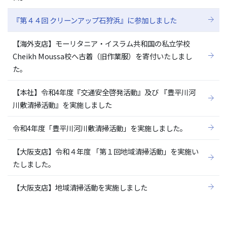
『第４４回 クリーンアップ石狩浜』に参加しました
【海外支店】モーリタニア・イスラム共和国の私立学校
Cheikh Moussa校へ古着（旧作業服）を寄付いたしまし
た。
【本社】令和4年度『交通安全啓発活動』及び 『豊平川河
川敷清掃活動』を実施しました
令和4年度「豊平川河川敷清掃活動」を実施しました。
【大阪支店】令和４年度 「第１回地域清掃活動」を実施い
たしました。
【大阪支店】地域清掃活動を実施しました