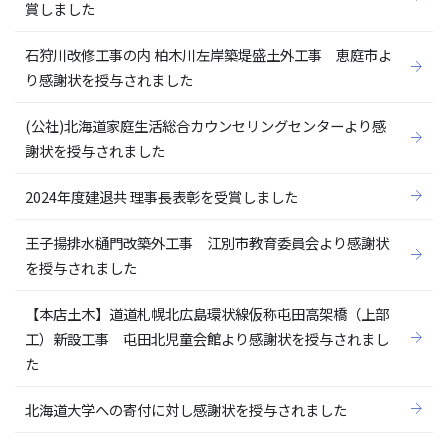
賞しました
石狩川改修工事の内 柏木川左岸築堤盛土外工事 恵庭市よ
り感謝状を授与されました
(公社)北海道家庭生活総合カウンセリングセンターより感
謝状を授与されました
2024年度建退共 理事長表彰を受賞しました
王子揚排水樋門改築外工事 江別市教育委員会より感謝状
を授与されました
【本店土木】道道札幌北広島環状線仮称屯田高架橋（上部
工）新設工事 屯田北児童会館より感謝状を授与されまし
た
北海道大学への寄付に対し感謝状を授与されました