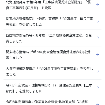
北海道開発局 令和6年度「工事成績優秀賞企業認定」「優
良工事等表彰(局長賞)」を受賞
関東地方整備局荒川上流河川事務所「令和5年度 優良工事
等表彰」を受賞しました
四国地方整備局令和６年度 「工事成績優秀企業認定」を受
賞しました
関東地方整備局 [令和5年度 安全管理優良受注者表彰]を受
賞しました
大演習場道路整備が「令和6年度優秀工事等顕彰」を授与し
ました
令和5年度 鉄道・運輸機構(JRTT)「受注者安全表彰【土木
部門】」を受賞しました
令和6年度 建設業労働災害防止協会 北海道支部「功績賞」