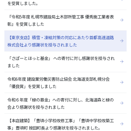
を受賞しました。
『令和5年度 札幌市建設局土木部所管工事 優秀施工業者表
彰』を受賞しました
【東京支店】積雪・凍結対策の対応にあたり首都高速道路
株式会社より感謝状を授与されました
「さぽーとほっと基金」 への寄付に対し感謝状を授与され
ました
令和6年度 建設業労働災害防止協会 北海道支部札幌分会
「優良賞」を受賞しました
令和６年度「緑の募金」への寄付に対し、北海道森と緑の
会より感謝状を授与されました
【本店建築】「豊頃小学校改修工事」「豊頃中学校改築工
事」豊頃町 按田町長より感謝状を授与されました。