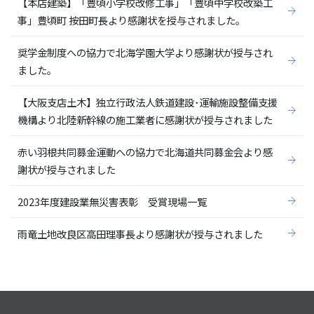
【本店建築】「豊頃小学校改修工事」「豊頃中学校改築工
事」豊頃町 按田町長より感謝状を授与されました。
奨学金制度への協力で北海学園大学より感謝状が授与され
ました。
【大阪支店土木】独立行政法人鉄道建設･運輸施設整備支援
機構より北陸新幹線の施工業者に感謝状が授与されました
赤い羽根共同募金運動への協力で北海道共同募金会より感
謝状が授与されました
2023年度建設業無災害表彰 受賞現場一覧
雨竜土地改良区高田理事長より感謝状が授与されました