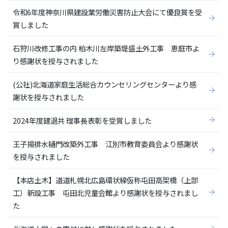
令和6年度神奈川県建設業労働災害防止大会にて優良賞を受
賞しました
石狩川改修工事の内 柏木川左岸築堤盛土外工事 恵庭市よ
り感謝状を授与されました
(公社)北海道家庭生活総合カウンセリングセンターより感
謝状を授与されました
2024年度建退共 理事長表彰を受賞しました
王子揚排水樋門改築外工事 江別市教育委員会より感謝状
を授与されました
【本店土木】道道札幌北広島環状線仮称屯田高架橋（上部
工）新設工事 屯田北児童会館より感謝状を授与されまし
た