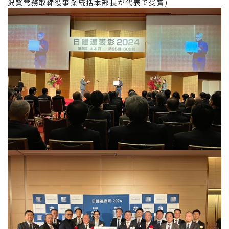
沢賢常務取締役事業統括本部長が代表で受賞)