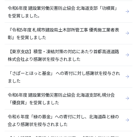
令和6年度 建設業労働災害防止協会 北海道支部「功績賞」
を受賞しました。
『令和5年度 札幌市建設局土木部所管工事 優秀施工業者表
彰』を受賞しました
【東京支店】積雪・凍結対策の対応にあたり首都高速道路
株式会社より感謝状を授与されました
「さぽーとほっと基金」 への寄付に対し感謝状を授与され
ました
令和6年度 建設業労働災害防止協会 北海道支部札幌分会
「優良賞」を受賞しました
令和６年度「緑の募金」への寄付に対し、北海道森と緑の
会より感謝状を授与されました