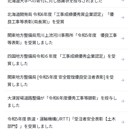
北海道大学への寄付に対し感謝状を授与されました
北海道開発局 令和6年度「工事成績優秀賞企業認定」「優
良工事等表彰(局長賞)」を受賞
関東地方整備局荒川上流河川事務所「令和5年度 優良工事
等表彰」を受賞しました
四国地方整備局令和６年度 「工事成績優秀企業認定」を受
賞しました
関東地方整備局 [令和5年度 安全管理優良受注者表彰]を受
賞しました
大演習場道路整備が「令和6年度優秀工事等顕彰」を授与し
ました
令和5年度 鉄道・運輸機構(JRTT)「受注者安全表彰【土木
部門】」を受賞しました