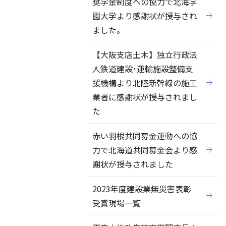
奨学金制度への協力で北海学
園大学より感謝状が授与され
ました。
【大阪支店土木】独立行政法
人鉄道建設･運輸施設整備支
援機構より北陸新幹線の施工
業者に感謝状が授与されまし
た
赤い羽根共同募金運動への協
力で北海道共同募金会より感
謝状が授与されました
2023年度建設業無災害表彰
受賞現場一覧