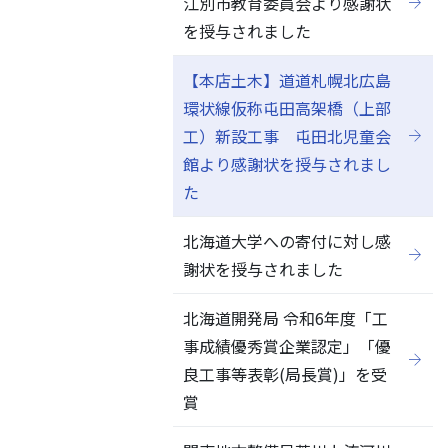
江別市教育委員会より感謝状
を授与されました
【本店土木】道道札幌北広島
環状線仮称屯田高架橋（上部
工）新設工事 屯田北児童会
館より感謝状を授与されまし
た
北海道大学への寄付に対し感
謝状を授与されました
北海道開発局 令和6年度「工
事成績優秀賞企業認定」「優
良工事等表彰(局長賞)」を受
賞