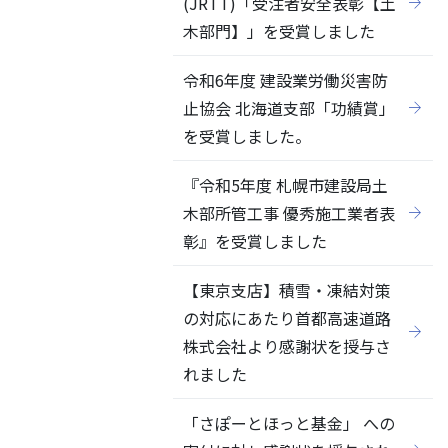
(JRTT)「受注者安全表彰【土
木部門】」を受賞しました
令和6年度 建設業労働災害防
止協会 北海道支部「功績賞」
を受賞しました。
『令和5年度 札幌市建設局土
木部所管工事 優秀施工業者表
彰』を受賞しました
【東京支店】積雪・凍結対策
の対応にあたり首都高速道路
株式会社より感謝状を授与さ
れました
「さぽーとほっと基金」 への