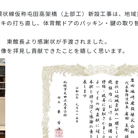
環状線仮称屯田高架橋（上部工）新設工事は、地域
ッキの打ち直し、体育館ドアのパッキン・鍵の取り
館 東館長より感謝状が手渡されました。
映像を拝見し貢献できたことを嬉しく思います。