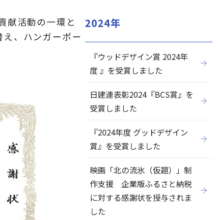
貢献活動の一環と
2024年
替え、ハンガーポー
『ウッドデザイン賞 2024年
閉じる
度 』を受賞しました
日建連表彰2024『BCS賞』を
受賞しました
『2024年度 グッドデザイン
賞』を受賞しました
映画「北の流氷（仮題）」制
作支援 企業版ふるさと納税
に対する感謝状を授与されま
した