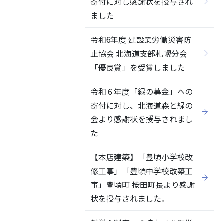
寄付に対し感謝状を授与され
ました
令和6年度 建設業労働災害防
止協会 北海道支部札幌分会
「優良賞」を受賞しました
令和６年度「緑の募金」への
寄付に対し、北海道森と緑の
会より感謝状を授与されまし
た
【本店建築】「豊頃小学校改
修工事」「豊頃中学校改築工
事」豊頃町 按田町長より感謝
状を授与されました。