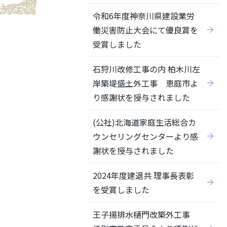
令和6年度神奈川県建設業労
働災害防止大会にて優良賞を
受賞しました
石狩川改修工事の内 柏木川左
岸築堤盛土外工事 恵庭市よ
り感謝状を授与されました
(公社)北海道家庭生活総合カ
ウンセリングセンターより感
謝状を授与されました
2024年度建退共 理事長表彰
を受賞しました
王子揚排水樋門改築外工事