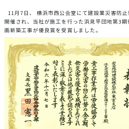
財務情報
11月7日、 横浜市西公会堂にて建設業災害防止
岩田地崎建設のCM
開催され、当社が施工を行った浜見平団地第3期後
3分でわかる岩田地崎建設
画新築工事が優良賞を受賞しました。