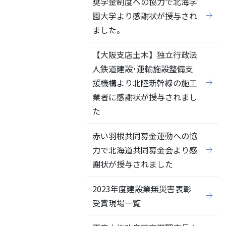
奨学金制度への協力で北海学
園大学より感謝状が授与され
ました。
【大阪支店土木】独立行政法
人鉄道建設･運輸施設整備支
援機構より北陸新幹線の施工
業者に感謝状が授与されまし
た
赤い羽根共同募金運動への協
力で北海道共同募金会より感
謝状が授与されました
2023年度建設業無災害表彰
受賞現場一覧