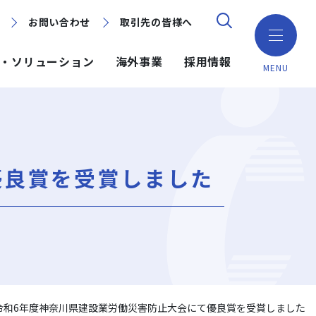
お問い合わせ
お問い合わせ
取引先の皆様へ
取引先の皆様へ
・ソリューション
海外事業
採用情報
MENU
ション
ション
採用情報
ミッション・ビジョン・社訓
環境（Environment）
地域別で探す
建築技術
海外事業
優良賞を受賞しました
組織図
ガバナンス（Governance）
GISマップシステム
ICT
NISEKO PROJECTS
沿革
プロジェクトレポート
PPP/PFI
事業所一覧
プレスリリース
岩田地崎建設のCM
令和6年度神奈川県建設業労働災害防止大会にて優良賞を受賞しました