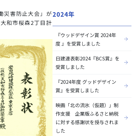
労働災害防止大会」が
2024年
)大和市桜森2丁目計
『ウッドデザイン賞 2024年
閉じる
度 』を受賞しました
日建連表彰2024『BCS賞』を
受賞しました
『2024年度 グッドデザイン
賞』を受賞しました
映画「北の流氷（仮題）」制
作支援 企業版ふるさと納税
に対する感謝状を授与されま
した