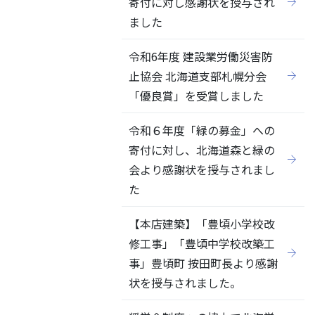
寄付に対し感謝状を授与され
ました
令和6年度 建設業労働災害防
止協会 北海道支部札幌分会
「優良賞」を受賞しました
令和６年度「緑の募金」への
寄付に対し、北海道森と緑の
会より感謝状を授与されまし
た
【本店建築】「豊頃小学校改
修工事」「豊頃中学校改築工
事」豊頃町 按田町長より感謝
状を授与されました。