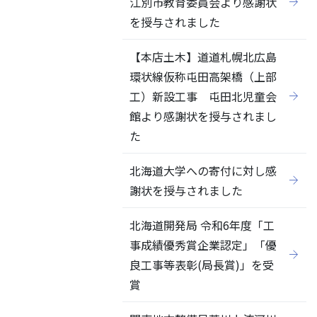
江別市教育委員会より感謝状
を授与されました
【本店土木】道道札幌北広島
環状線仮称屯田高架橋（上部
工）新設工事 屯田北児童会
館より感謝状を授与されまし
た
北海道大学への寄付に対し感
謝状を授与されました
北海道開発局 令和6年度「工
事成績優秀賞企業認定」「優
良工事等表彰(局長賞)」を受
賞