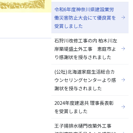
令和6年度神奈川県建設業労
働災害防止大会にて優良賞を
受賞しました
石狩川改修工事の内 柏木川左
岸築堤盛土外工事 恵庭市よ
り感謝状を授与されました
(公社)北海道家庭生活総合カ
ウンセリングセンターより感
謝状を授与されました
2024年度建退共 理事長表彰
を受賞しました
王子揚排水樋門改築外工事