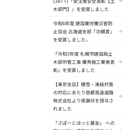
(JRTT)「受注者安全表彰【土
木部門】」を受賞しました
令和6年度 建設業労働災害防
止協会 北海道支部「功績賞」
を受賞しました。
『令和5年度 札幌市建設局土
木部所管工事 優秀施工業者表
彰』を受賞しました
【東京支店】積雪・凍結対策
の対応にあたり首都高速道路
株式会社より感謝状を授与さ
れました
「さぽーとほっと基金」 への