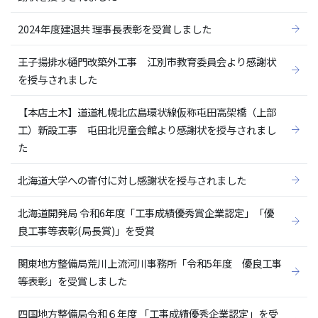
2024年度建退共 理事長表彰を受賞しました
王子揚排水樋門改築外工事 江別市教育委員会より感謝状
を授与されました
【本店土木】道道札幌北広島環状線仮称屯田高架橋（上部
工）新設工事 屯田北児童会館より感謝状を授与されまし
た
北海道大学への寄付に対し感謝状を授与されました
北海道開発局 令和6年度「工事成績優秀賞企業認定」「優
良工事等表彰(局長賞)」を受賞
関東地方整備局荒川上流河川事務所「令和5年度 優良工事
等表彰」を受賞しました
四国地方整備局令和６年度 「工事成績優秀企業認定」を受