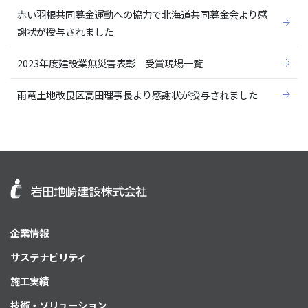
赤い羽根共同募金運動への協力で北海道共同募金会より感
謝状が授与されました
2023年度建設業無災害表彰 受賞現場一覧
雨竜土地改良区高田理事長より感謝状が授与されました
企業情報
サステナビリティ
施工実績
技術・ソリューション