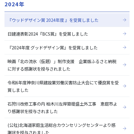
2024年
『ウッドデザイン賞 2024年度 』を受賞しました
日建連表彰2024『BCS賞』を受賞しました
『2024年度 グッドデザイン賞』を受賞しました
映画「北の流氷（仮題）」制作支援 企業版ふるさと納税
に対する感謝状を授与されました
令和6年度神奈川県建設業労働災害防止大会にて優良賞を受
賞しました
石狩川改修工事の内 柏木川左岸築堤盛土外工事 恵庭市よ
り感謝状を授与されました
(公社)北海道家庭生活総合カウンセリングセンターより感
謝状を授与されました