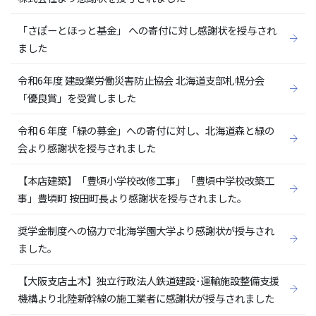
「さぽーとほっと基金」 への寄付に対し感謝状を授与され
ました
令和6年度 建設業労働災害防止協会 北海道支部札幌分会
「優良賞」を受賞しました
令和６年度「緑の募金」への寄付に対し、北海道森と緑の
会より感謝状を授与されました
【本店建築】「豊頃小学校改修工事」「豊頃中学校改築工
事」豊頃町 按田町長より感謝状を授与されました。
奨学金制度への協力で北海学園大学より感謝状が授与され
ました。
【大阪支店土木】独立行政法人鉄道建設･運輸施設整備支援
機構より北陸新幹線の施工業者に感謝状が授与されました