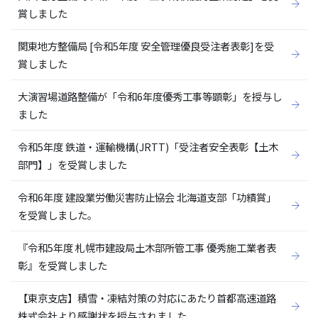
賞しました
関東地方整備局 [令和5年度 安全管理優良受注者表彰]を受
賞しました
大演習場道路整備が「令和6年度優秀工事等顕彰」を授与し
ました
令和5年度 鉄道・運輸機構(JRTT)「受注者安全表彰【土木
部門】」を受賞しました
令和6年度 建設業労働災害防止協会 北海道支部「功績賞」
を受賞しました。
『令和5年度 札幌市建設局土木部所管工事 優秀施工業者表
彰』を受賞しました
【東京支店】積雪・凍結対策の対応にあたり首都高速道路
株式会社より感謝状を授与されました