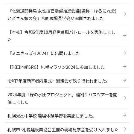
『北海道開発局 女性技官活躍推進会議(通称：はるにれ会)
とどさん娘の会』合同現場見学会が開催されました
【本社】令和6年度10月経営首脳パトロールを実施しまし
た
『ミニさっぽろ2024』に出展しました
【岩田地崎SRC】札幌マラソン2024に参加しました
令和7年度新卒者内定式・懇親会が執り行われました。
2024年度「緑の水田プロジェクト」稲刈りバスツアーを開
催しました
札幌光星中学校 職場体験学習を実施しました。
札幌市･札幌建設業協会主催の現場見学会を受け入れました