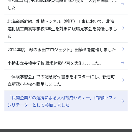
令和6年度岩田地崎建設災害防止協力会安全大会を開催しま
した
北海道新幹線、札樽トンネル（銭函）工事において、北海
道札幌工業高等学校3年生を対象に現場見学会を開催しまし
た
2024年度「緑の水田プロジェクト」田植えを開催しました
小樽市立長橋中学校 職場体験学習を実施しました。
「体験学習会」での記念寄せ書きをポスターにし、新冠町
立新冠小学校へ贈呈しました
「民間企業との連携による人材育成セミナー」に講師･ファ
シリテーターとして参加しました