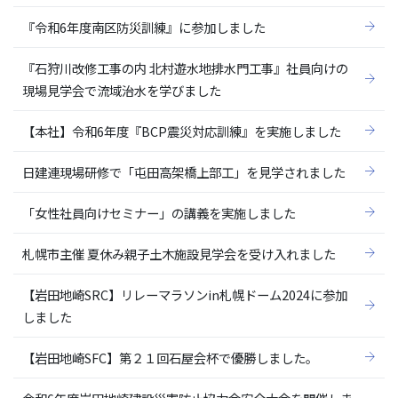
『令和6年度南区防災訓練』に参加しました
『石狩川改修工事の内 北村遊水地排水門工事』社員向けの
現場見学会で流域治水を学びました
【本社】令和6年度『BCP震災対応訓練』を実施しました
日建連現場研修で「屯田高架橋上部工」を見学されました
「女性社員向けセミナー」の講義を実施しました
札幌市主催 夏休み親子土木施設見学会を受け入れました
【岩田地崎SRC】リレーマラソンin札幌ドーム2024に参加
しました
【岩田地崎SFC】第２１回石屋会杯で優勝しました。