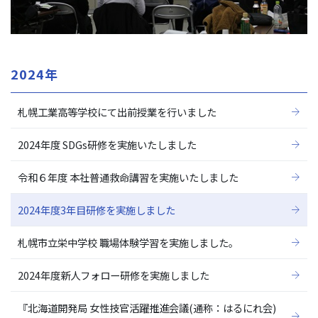
2024年
札幌工業高等学校にて出前授業を行いました
2024年度 SDGs研修を実施いたしました
令和６年度 本社普通救命講習を実施いたしました
2024年度3年目研修を実施しました
札幌市立栄中学校 職場体験学習を実施しました。
2024年度新人フォロー研修を実施しました
『北海道開発局 女性技官活躍推進会議(通称：はるにれ会)