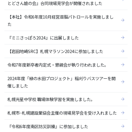
とどさん娘の会』合同現場見学会が開催されました
【本社】令和6年度10月経営首脳パトロールを実施しまし
た
『ミニさっぽろ2024』に出展しました
【岩田地崎SRC】札幌マラソン2024に参加しました
令和7年度新卒者内定式・懇親会が執り行われました。
2024年度「緑の水田プロジェクト」稲刈りバスツアーを開
催しました
札幌光星中学校 職場体験学習を実施しました。
札幌市･札幌建設業協会主催の現場見学会を受け入れました
『令和6年度南区防災訓練』に参加しました