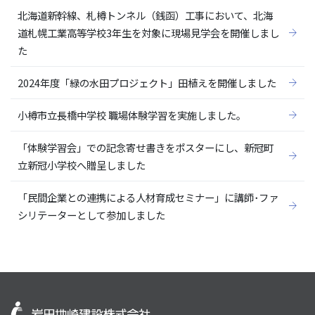
北海道新幹線、札樽トンネル（銭函）工事において、北海
道札幌工業高等学校3年生を対象に現場見学会を開催しまし
た
2024年度「緑の水田プロジェクト」田植えを開催しました
小樽市立長橋中学校 職場体験学習を実施しました。
「体験学習会」での記念寄せ書きをポスターにし、新冠町
立新冠小学校へ贈呈しました
「民間企業との連携による人材育成セミナー」に講師･ファ
シリテーターとして参加しました