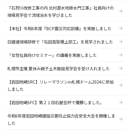
『石狩川改修工事の内 北村遊水地排水門工事』社員向けの
現場見学会で流域治水を学びました
【本社】令和6年度『BCP震災対応訓練』を実施しました
日建連現場研修で「屯田高架橋上部工」を見学されました
「女性社員向けセミナー」の講義を実施しました
札幌市主催 夏休み親子土木施設見学会を受け入れました
【岩田地崎SRC】リレーマラソンin札幌ドーム2024に参加
しました
【岩田地崎SFC】第２１回石屋会杯で優勝しました。
令和6年度岩田地崎建設災害防止協力会安全大会を開催しま
した