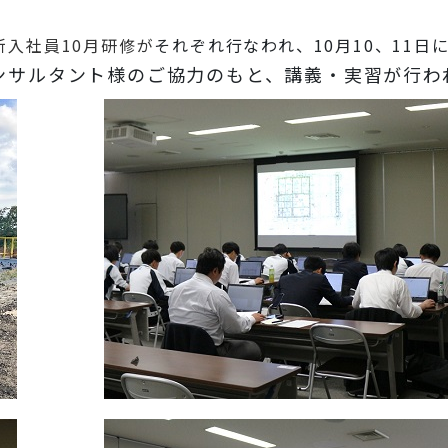
度新入社員10月研修が
それぞれ行なわれ、
10月10、11
ンサルタント様のご協力のもと、講義・実習が行わ