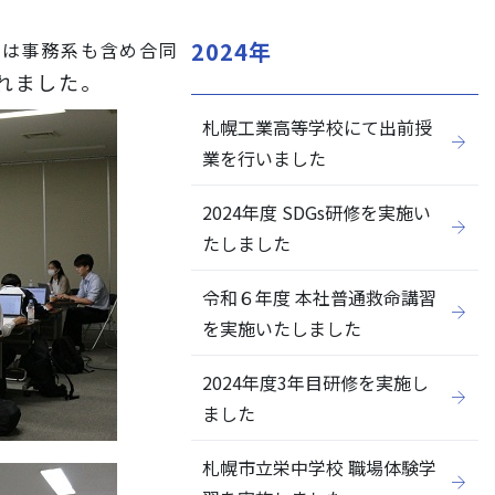
2024年
日には事務系も含め合同
れました。
札幌工業高等学校にて出前授
閉じる
業を行いました
2024年度 SDGs研修を実施い
たしました
令和６年度 本社普通救命講習
を実施いたしました
2024年度3年目研修を実施し
ました
札幌市立栄中学校 職場体験学