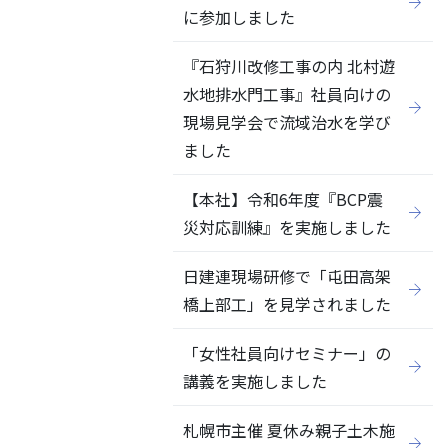
に参加しました
『石狩川改修工事の内 北村遊
水地排水門工事』社員向けの
現場見学会で流域治水を学び
ました
【本社】令和6年度『BCP震
災対応訓練』を実施しました
日建連現場研修で「屯田高架
橋上部工」を見学されました
「女性社員向けセミナー」の
講義を実施しました
札幌市主催 夏休み親子土木施