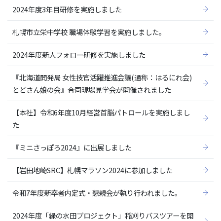
2024年度3年目研修を実施しました
札幌市立栄中学校 職場体験学習を実施しました。
2024年度新人フォロー研修を実施しました
『北海道開発局 女性技官活躍推進会議(通称：はるにれ会)
とどさん娘の会』合同現場見学会が開催されました
【本社】令和6年度10月経営首脳パトロールを実施しまし
た
『ミニさっぽろ2024』に出展しました
【岩田地崎SRC】札幌マラソン2024に参加しました
令和7年度新卒者内定式・懇親会が執り行われました。
2024年度「緑の水田プロジェクト」稲刈りバスツアーを開