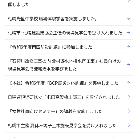
催しました
札幌光星中学校 職場体験学習を実施しました。
札幌市･札幌建設業協会主催の現場見学会を受け入れました
『令和6年度南区防災訓練』に参加しました
『石狩川改修工事の内 北村遊水地排水門工事』社員向けの
現場見学会で流域治水を学びました
【本社】令和6年度『BCP震災対応訓練』を実施しました
日建連現場研修で「屯田高架橋上部工」を見学されました
「女性社員向けセミナー」の講義を実施しました
札幌市主催 夏休み親子土木施設見学会を受け入れました