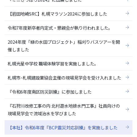
【岩田地崎SRC】札幌マラソン2024に参加しました
令和7年度新卒者内定式・懇親会が執り行われました。
2024年度「緑の水田プロジェクト」稲刈りバスツアーを開
催しました
札幌光星中学校 職場体験学習を実施しました。
札幌市･札幌建設業協会主催の現場見学会を受け入れました
『令和6年度南区防災訓練』に参加しました
『石狩川改修工事の内 北村遊水地排水門工事』社員向けの
現場見学会で流域治水を学びました
【本社】令和6年度『BCP震災対応訓練』を実施しました