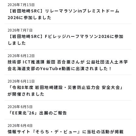
2026年7月15日
【岩田地崎SRC】リレーマラソンinプレミストドーム
2026に参加しました
2026年7月7日
【岩田地崎SRC】Fビレッジハーフマラソン2026に参加
しました
2026年6月12日
技術部 ICT推進課 飯田 百合亜さんが 公益社団法人土木学
会北海道支部のYouTube動画に出演されました！
2026年6月11日
「令和8年度 岩田地崎建設・災害防止協力会 安全大会」
が開催されました
2026年6月5日
「EE東北’26」出展のご報告
2026年6月4日
情報サイト『そらち・デ・ビュー』に当社の活動が掲載