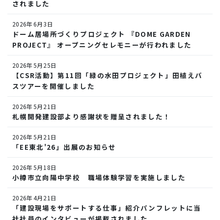
されました
2026年6月3日
ドーム居場所づくりプロジェクト 『DOME GARDEN
PROJECT』 オープニングセレモニーが行われました
2026年5月25日
【CSR活動】第11回「緑の水田プロジェクト」田植えバ
スツアーを開催しました
2026年5月21日
札幌開発建設部より感謝状を贈呈されました！
2026年5月21日
「EE東北'26」出展のお知らせ
2026年5月18日
小樽市立向陽中学校 職場体験学習を実施しました
2026年4月21日
「建設現場をサポートする仕事」紹介パンフレットに当
社社員のインタビューが掲載されました