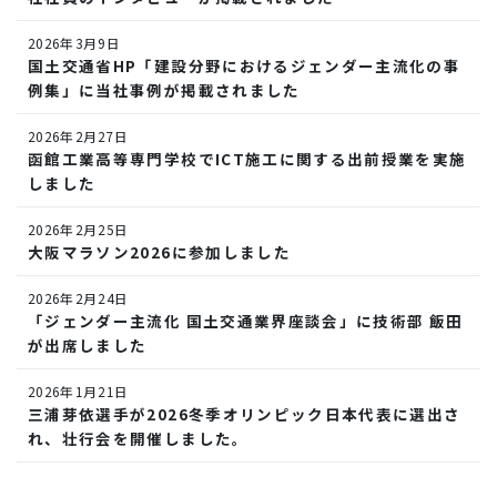
2026年3月9日
国土交通省HP「建設分野におけるジェンダー主流化の事
例集」に当社事例が掲載されました
2026年2月27日
函館工業高等専門学校でICT施工に関する出前授業を実施
しました
2026年2月25日
大阪マラソン2026に参加しました
2026年2月24日
「ジェンダー主流化 国土交通業界座談会」に技術部 飯田
が出席しました
2026年1月21日
三浦芽依選手が2026冬季オリンピック日本代表に選出さ
れ、壮行会を開催しました。