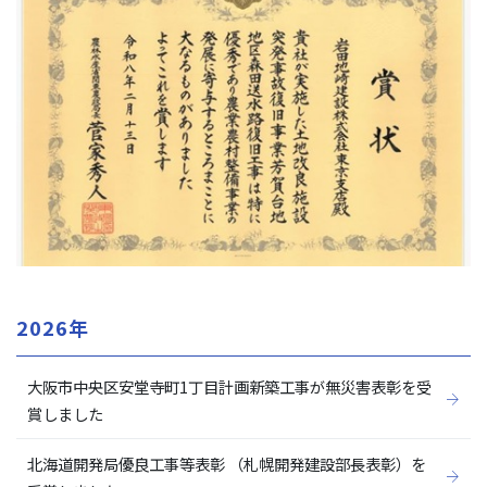
2026年
大阪市中央区安堂寺町1丁目計画新築工事が無災害表彰を受
賞しました
北海道開発局優良工事等表彰 （札幌開発建設部長表彰）を