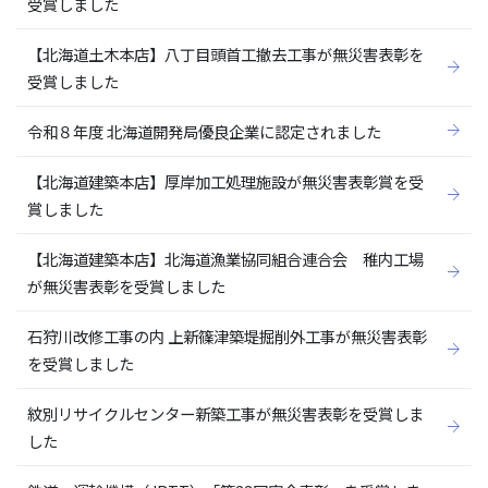
受賞しました
【北海道土木本店】八丁目頭首工撤去工事が無災害表彰を
受賞しました
令和８年度 北海道開発局優良企業に認定されました
【北海道建築本店】厚岸加工処理施設が無災害表彰賞を受
賞しました
【北海道建築本店】北海道漁業協同組合連合会 稚内工場
が無災害表彰を受賞しました
石狩川改修工事の内 上新篠津築堤掘削外工事が無災害表彰
を受賞しました
紋別リサイクルセンター新築工事が無災害表彰を受賞しま
した