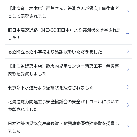
【北海道土木本店】西垣さん、笹渕さんが優良工事従事者
として表彰されまし
東日本高速道路（NEXCO東日本）より感謝状を贈呈されま
した！
長沼町立長沼小学校より感謝状をいただきました
【北海道建築本店】歌志内児童センター新築工事 無災害
表彰を受賞しました
東京都下水道局より感謝状を授与されました
北海道電力関連工事安全協議会の安全パトロールにおいて
表彰されました
日本建築防災協会理事長賞・耐震改修優秀建築賞を受賞し
ました