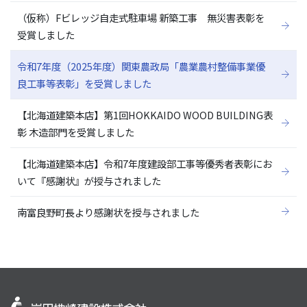
（仮称）Fビレッジ自走式駐車場 新築工事 無災害表彰を
受賞しました
令和7年度（2025年度）関東農政局「農業農村整備事業優
良工事等表彰」を受賞しました
【北海道建築本店】第1回HOKKAIDO WOOD BUILDING表
彰 木造部門を受賞しました
【北海道建築本店】令和7年度建設部工事等優秀者表彰にお
いて『感謝状』が授与されました
南富良野町長より感謝状を授与されました