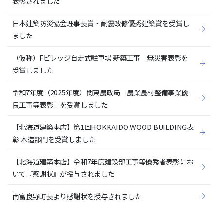
表彰されました
日本建築防災協会理事長賞・耐震改修優秀建築賞を受賞し
ました
（仮称）Fビレッジ自走式駐車場 新築工事 無災害表彰を
受賞しました
令和7年度（2025年度）関東農政局「農業農村整備事業優
良工事等表彰」を受賞しました
【北海道建築本店】第1回HOKKAIDO WOOD BUILDING表
彰 木造部門を受賞しました
【北海道建築本店】令和7年度建設部工事等優秀者表彰にお
いて『感謝状』が授与されました
南富良野町長より感謝状を授与されました