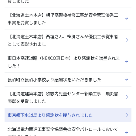
賞しました
【北海道土木本店】朝里高架橋補修工事が安全管理優秀工
事賞を受賞しました
【北海道土木本店】西垣さん、笹渕さんが優良工事従事者
として表彰されまし
東日本高速道路（NEXCO東日本）より感謝状を贈呈されま
した！
長沼町立長沼小学校より感謝状をいただきました
【北海道建築本店】歌志内児童センター新築工事 無災害
表彰を受賞しました
東京都下水道局より感謝状を授与されました
北海道電力関連工事安全協議会の安全パトロールにおいて