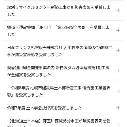
紋別リサイクルセンター新築工事が無災害表彰を受賞しま
した
鉄道・運輸機構（JRTT）「第23回安全表彰」を受賞しま
した
日産プリンス札幌販売株式会社 苫小牧支店 新築及び改修工
事が無災害表彰を受賞しました
幾春別川総合開発事業の内 新桂沢ダム堤体建設第1期工事
が全建賞を受賞しました
「令和8年度 札幌市建設局土木部所管工事 優秀施工業者表
彰」を受賞しました
令和7年度 土木学会技術賞を受賞しました
【北海道土木本店】芽室川西減勢分水工が無災害表彰を受