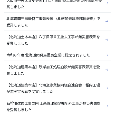
大阪市中央区安堂寺町1丁目計画新築工事が無災害表彰を受
賞しました
北海道開発局優良工事等表彰 （札幌開発建設部長表彰）を
受賞しました
【北海道土木本店】八丁目頭首工撤去工事が無災害表彰を
受賞しました
令和８年度 北海道開発局優良企業に認定されました
【北海道建築本店】厚岸加工処理施設が無災害表彰賞を受
賞しました
【北海道建築本店】北海道漁業協同組合連合会 稚内工場
が無災害表彰を受賞しました
石狩川改修工事の内 上新篠津築堤掘削外工事が無災害表彰
を受賞しました