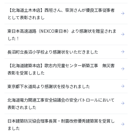
【北海道土木本店】西垣さん、笹渕さんが優良工事従事者
として表彰されまし
東日本高速道路（NEXCO東日本）より感謝状を贈呈されま
した！
長沼町立長沼小学校より感謝状をいただきました
【北海道建築本店】歌志内児童センター新築工事 無災害
表彰を受賞しました
東京都下水道局より感謝状を授与されました
北海道電力関連工事安全協議会の安全パトロールにおいて
表彰されました
日本建築防災協会理事長賞・耐震改修優秀建築賞を受賞し
ました