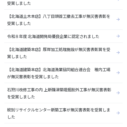
受賞しました
【北海道土木本店】八丁目頭首工撤去工事が無災害表彰を
受賞しました
令和８年度 北海道開発局優良企業に認定されました
【北海道建築本店】厚岸加工処理施設が無災害表彰賞を受
賞しました
【北海道建築本店】北海道漁業協同組合連合会 稚内工場
が無災害表彰を受賞しました
石狩川改修工事の内 上新篠津築堤掘削外工事が無災害表彰
を受賞しました
紋別リサイクルセンター新築工事が無災害表彰を受賞しま
した