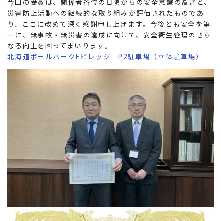
今回の受賞は、関係者各位の日頃からの安全意識の高さと、
災害防止活動への継続的な取り組みが評価されたものであ
り、ここに改めて深く感謝申し上げます。今後とも安全を第
一に、無事故・無災害の達成に向けて、安全衛生管理のさら
なる向上を図ってまいります。
北海道ボールパークFビレッジ P2駐車場（立体駐車場）