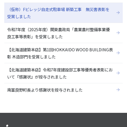
（仮称）Fビレッジ自走式駐車場 新築工事 無災害表彰を
受賞しました
令和7年度（2025年度）関東農政局「農業農村整備事業優
良工事等表彰」を受賞しました
【北海道建築本店】第1回HOKKAIDO WOOD BUILDING表
彰 木造部門を受賞しました
【北海道建築本店】令和7年度建設部工事等優秀者表彰にお
いて『感謝状』が授与されました
南富良野町長より感謝状を授与されました