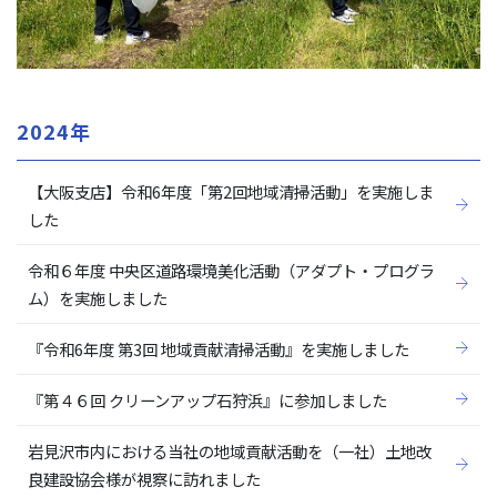
2024年
【大阪支店】令和6年度「第2回地域清掃活動」を実施しま
した
令和６年度 中央区道路環境美化活動（アダプト・プログラ
ム）を実施しました
『令和6年度 第3回 地域貢献清掃活動』を実施しました
『第４６回 クリーンアップ石狩浜』に参加しました
岩見沢市内における当社の地域貢献活動を（一社）土地改
良建設協会様が視察に訪れました