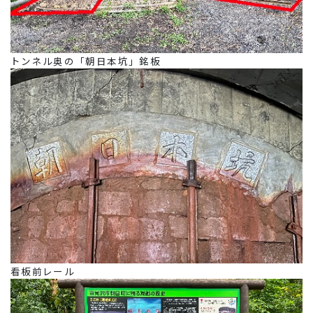
トンネル奥の「朝日本坑」銘板
看板前レール