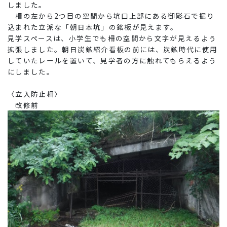
しました。
柵の左から2つ目の空間から坑口上部にある御影石で掘り
込まれた立派な「朝日本坑」の銘板が見えます。
見学スペースは、小学生でも柵の空間から文字が見えるよう
拡張しました。朝日炭鉱紹介看板の前には、炭鉱時代に使用
していたレールを置いて、見学者の方に触れてもらえるよう
にしました。
〈立入防止柵〉
改修前