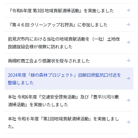
『令和6年度 第3回 地域貢献清掃活動』を実施しました
『第４６回 クリーンアップ石狩浜』に参加しました
岩見沢市内における当社の地域貢献活動を（一社）土地改
良建設協会様が視察に訪れました
南幌町商工会より感謝状を授与されました
2024年度「緑の森林プロジェクト」旧朝日炭鉱坑口付近を
整備しました
本社 令和6年度『交通安全啓発活動』及び『豊平川河川敷
清掃活動』を実施いたしました
本社 令和６年度「第1回地域貢献清掃活動」を実施しまし
た。