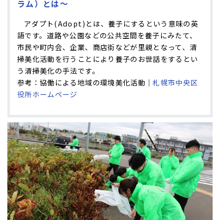
ラム）とは～
アダプト(Adopt)とは、養子にするという意味の英
語です。道路や公園などの公共空間を養子にみたて、
市民や町内会、企業、商店街などが里親となって、清
掃美化活動を行うことにより養子のお世話をするとい
う清掃美化の手法です。
参考：
協働による地域の環境美化活動｜
札幌市中央区
役所ホームページ