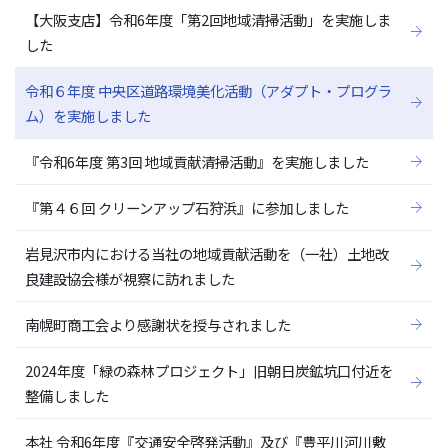
【大阪支店】令和6年度「第2回地域清掃活動」を実施しま
した
令和６年度 中央区道路環境美化活動（アダプト・プログラ
ム）を実施しました
『令和6年度 第3回 地域貢献清掃活動』を実施しました
『第４６回 クリーンアップ石狩浜』に参加しました
岩見沢市内における当社の地域貢献活動を（一社）土地改
良建設協会様が視察に訪れました
南幌町商工会より感謝状を授与されました
2024年度「緑の森林プロジェクト」旧朝日炭鉱坑口付近を
整備しました
本社 令和6年度『交通安全啓発活動』及び『豊平川河川敷